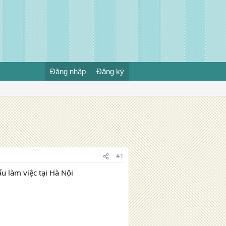
Đăng nhập
Đăng ký
#1
 làm việc tại Hà Nội