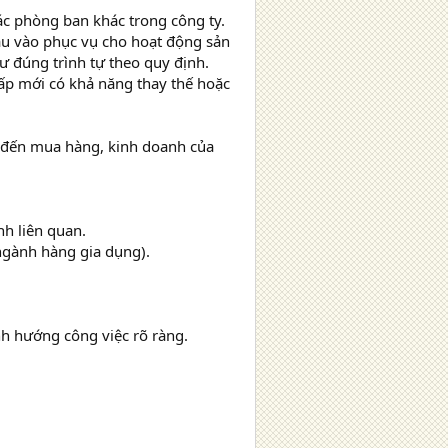
ác phòng ban khác trong công ty.
đầu vào phục vụ cho hoạt động sản
tư đúng trình tự theo quy định.
cấp mới có khả năng thay thế hoặc
n đến mua hàng, kinh doanh của
nh liên quan.
ngành hàng gia dụng).
nh hướng công việc rõ ràng.