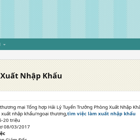
H
 Xuất Nhập Khẩu
thương mại Tổng hợp Hải Lý Tuyển Trưởng Phòng Xuất Nhập Khẩu
: xuất nhập khẩu/ngoại thương,
tìm việc làm xuất nhập khẩu
-20 triệu
sơ 08/03/2017
iệc
Ban Giám Đốc.