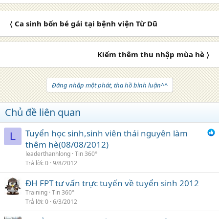
〈 Ca sinh bốn bé gái tại bệnh viện Từ Dũ
Kiếm thêm thu nhập mùa hè 〉
Đăng nhập một phát, tha hồ bình luận^^
Chủ đề liên quan
Tuyển học sinh,sinh viên thái nguyên làm
L
thêm hè(08/08/2012)
leaderthanhlong
Tin 360°
Trả lời
0
9/8/2012
ĐH FPT tư vấn trực tuyến về tuyển sinh 2012
Training
Tin 360°
Trả lời
0
6/3/2012