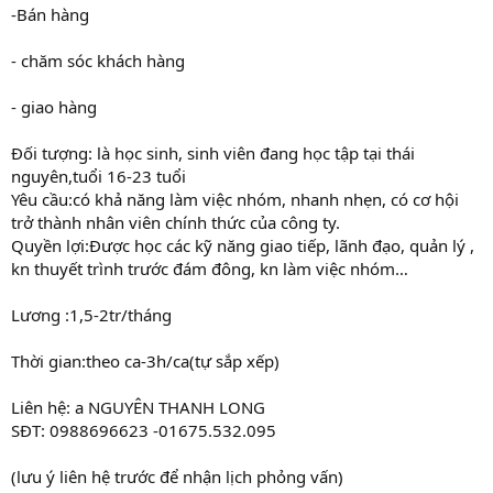
-Bán hàng
- chăm sóc khách hàng
- giao hàng
Đối tượng: là học sinh, sinh viên đang học tập tại thái
nguyên,tuổi 16-23 tuổi
Yêu cầu:có khả năng làm việc nhóm, nhanh nhẹn, có cơ hội
trở thành nhân viên chính thức của công ty.
Quyền lợi:Được học các kỹ năng giao tiếp, lãnh đạo, quản lý ,
kn thuyết trình trước đám đông, kn làm việc nhóm…
Lương :1,5-2tr/tháng
Thời gian:theo ca-3h/ca(tự sắp xếp)
Liên hệ: a NGUYÊN THANH LONG
SĐT: 0988696623 -01675.532.095
(lưu ý liên hệ trước để nhận lịch phỏng vấn)