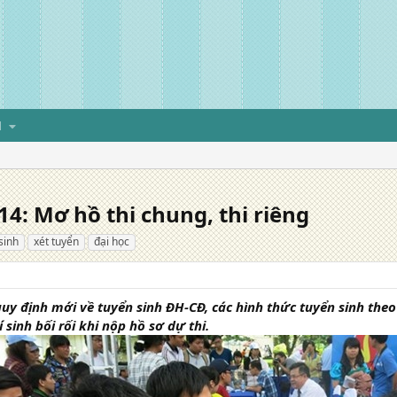
H
4: Mơ hồ thi chung, thi riêng
sinh
xét tuyển
đại học
uy định mới về tuyển sinh ĐH-CĐ, các hình thức tuyển sinh theo 
 sinh bối rối khi nộp hồ sơ dự thi.