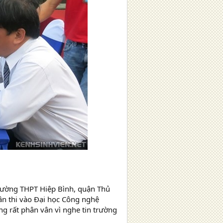
 Trường THPT Hiệp Bình, quận Thủ
ân thi vào Đại học Công nghệ
g rất phân vân vì nghe tin trường