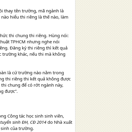
rồi thay tên trường, mã ngành là
ào hiểu thi riêng là thế nào, làm
ức thi chung thi riêng. Hùng nói:
 thuật TPHCM nhưng nghe nói
ng. Đăng ký thi riêng thì kết quả
c trường khác, nếu thi mà không
oàn là cứ trường nào nằm trong
ờng thi riêng thi kết quả không được
 thi chung để có rớt ngành này,
ng được”.
ng Công tác học sinh sinh viên,
 tuyển sinh ĐH, CĐ 2014
do Nhà xuất
 sinh của trường.