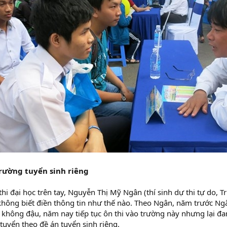
trường tuyển sinh riêng
hi đại học trên tay, Nguyễn Thị Mỹ Ngân (thí sinh dự thi tự do,
hông biết điền thông tin như thế nào. Theo Ngân, năm trước Ng
ông đậu, năm nay tiếp tục ôn thi vào trường này nhưng lại đan
 tuyển theo đề án tuyển sinh riêng.