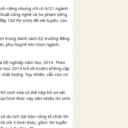
inh riêng nhưng chỉ có 4/21 ngành
ỹ thuật công nghệ và Sư phạm tiếng
ầy 100 thí sinh) để xét tuyển, còn
ằm trong danh sách 62 trường đăng
inh, phụ huynh khi chọn ngành,
ừa tốt nghiệp năm học 2014. Theo
ăm học 2013 trở về trước) không cập
 chất lượng. Tuy nhiên, vẫn còn cơ
 thí sinh vừa có thể nộp hồ sơ xét
của hình thức này nên nhiều thí sinh
à du lịch Sài Gòn cũng tổ chức thi
/8 với 3 hình thức, gồm: thi tuyển