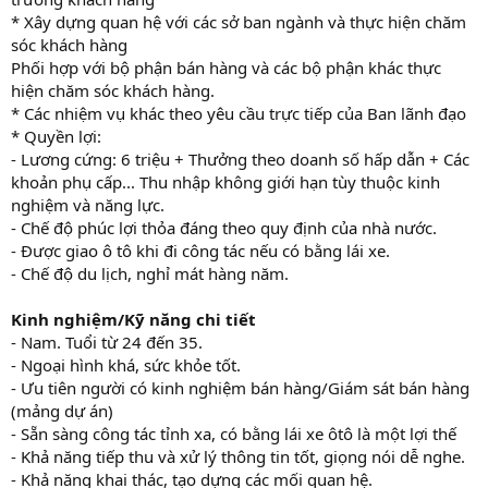
* Xây dựng quan hệ với các sở ban ngành và thực hiện chăm
sóc khách hàng
Phối hợp với bộ phận bán hàng và các bộ phận khác thực
hiện chăm sóc khách hàng.
* Các nhiệm vụ khác theo yêu cầu trực tiếp của Ban lãnh đạo
* Quyền lợi:
- Lương cứng: 6 triệu + Thưởng theo doanh số hấp dẫn + Các
khoản phụ cấp... Thu nhập không giới hạn tùy thuộc kinh
nghiệm và năng lực.
- Chế độ phúc lợi thỏa đáng theo quy định của nhà nước.
- Được giao ô tô khi đi công tác nếu có bằng lái xe.
- Chế độ du lịch, nghỉ mát hàng năm.
Kinh nghiệm/Kỹ năng chi tiết
- Nam. Tuổi từ 24 đến 35.
- Ngoại hình khá, sức khỏe tốt.
- Ưu tiên người có kinh nghiệm bán hàng/Giám sát bán hàng
(mảng dự án)
- Sẵn sàng công tác tỉnh xa, có bằng lái xe ôtô là một lợi thế
- Khả năng tiếp thu và xử lý thông tin tốt, giọng nói dễ nghe.
- Khả năng khai thác, tạo dựng các mối quan hệ.