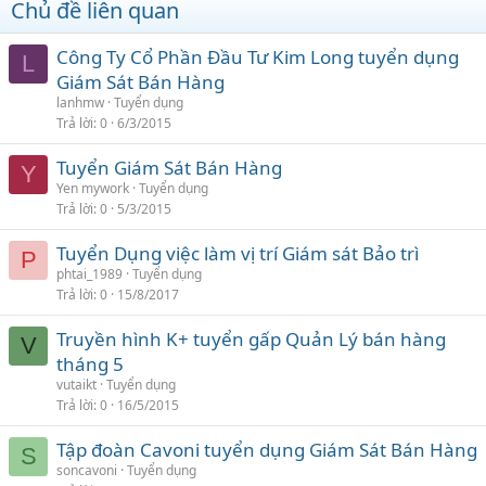
Chủ đề liên quan
Công Ty Cổ Phần Đầu Tư Kim Long tuyển dụng
L
Giám Sát Bán Hàng
lanhmw
Tuyển dụng
Trả lời
0
6/3/2015
Tuyển Giám Sát Bán Hàng
Y
Yen mywork
Tuyển dụng
Trả lời
0
5/3/2015
Tuyển Dụng việc làm vị trí Giám sát Bảo trì
P
phtai_1989
Tuyển dụng
Trả lời
0
15/8/2017
Truyền hình K+ tuyển gấp Quản Lý bán hàng
V
tháng 5
vutaikt
Tuyển dụng
Trả lời
0
16/5/2015
Tập đoàn Cavoni tuyển dụng Giám Sát Bán Hàng
S
soncavoni
Tuyển dụng