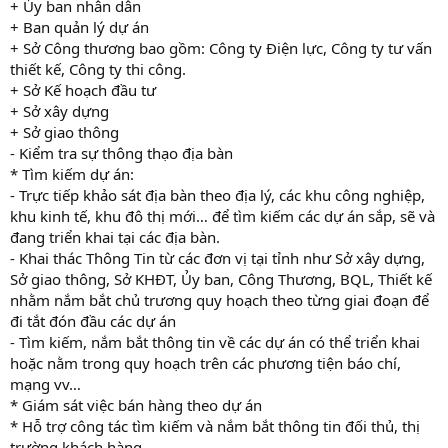
+ Ủy ban nhân dân
+ Ban quản lý dự án
+ Sở Công thương bao gồm: Công ty Điện lực, Công ty tư vấn
thiết kế, Công ty thi công.
+ Sở Kế hoạch đầu tư
+ Sở xây dựng
+ Sở giao thông
- Kiểm tra sự thông thạo địa bàn
* Tìm kiếm dự án:
- Trực tiếp khảo sát địa bàn theo địa lý, các khu công nghiệp,
khu kinh tế, khu đô thị mới… để tìm kiếm các dự án sắp, sẽ và
đang triển khai tại các địa bàn.
- Khai thác Thông Tin từ các đơn vị tại tỉnh như Sở xây dựng,
Sở giao thông, Sở KHĐT, Ủy ban, Công Thương, BQL, Thiết kế
nhằm nắm bắt chủ trương quy hoạch theo từng giai đoạn để
đi tắt đón đầu các dự án
- Tìm kiếm, nắm bắt thông tin về các dự án có thể triển khai
hoặc nằm trong quy hoạch trên các phương tiện báo chí,
mạng vv…
* Giám sát việc bán hàng theo dự án
* Hỗ trợ công tác tìm kiếm và nắm bắt thông tin đối thủ, thị
trường khách hàng