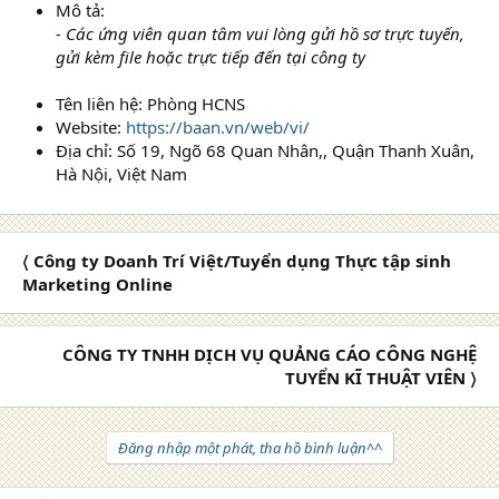
Mô tả:
- Các ứng viên quan tâm vui lòng gửi hồ sơ trực tuyến,
gửi kèm file hoặc trực tiếp đến tại công ty
Tên liên hệ: Phòng HCNS
Website:
https://baan.vn/web/vi/
Địa chỉ: Số 19, Ngõ 68 Quan Nhân,, Quận Thanh Xuân,
Hà Nội, Việt Nam
〈 Công ty Doanh Trí Việt/Tuyển dụng Thực tập sinh
Marketing Online
CÔNG TY TNHH DỊCH VỤ QUẢNG CÁO CÔNG NGHỆ
TUYỂN KĨ THUẬT VIÊN 〉
Đăng nhập một phát, tha hồ bình luận^^