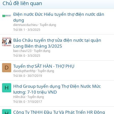
Chủ đề liên quan
Điện nước Đức Hiếu tuyển thợ điện nước dân
dụng
diennuocduchieu
Tuyển dụng
Trả lời
1
3/3/2025
Bảo Châu tuyển thợ sửa điện nước tại quận
Long Biên tháng 3/2025
bao chau123
Tuyển dụng
Trả lời
0
3/3/2025
Tuyển thợ SẮT HÀN - THỢ PHỤ
D
daoduythanhhp
Tuyển dụng
Trả lời
0
30/7/2019
Hhd Group tuyển dụng Thợ Điện Nước Mức
H
lương: 7-10 triệu VND
Hiền.Bùi
Tuyển dụng
Trả lời
0
7/10/2017
Công Ty TNHH Đầu Tư Và Phát Triển HR Đông
H