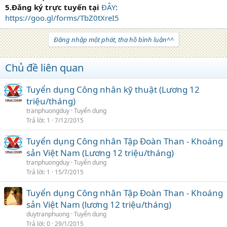
5.Đăng ký trực tuyến tại
ĐÂY
:
https://goo.gl/forms/TbZ0tXreI5
Đăng nhập một phát, tha hồ bình luận^^
Chủ đề liên quan
Tuyển dụng Công nhân kỹ thuật (Lương 12
triệu/tháng)
tranphuongduy
Tuyển dụng
Trả lời
1
7/12/2015
Tuyển dụng Công nhân Tập Đoàn Than - Khoáng
sản Việt Nam (Lương 12 triệu/tháng)
tranphuongduy
Tuyển dụng
Trả lời
1
15/7/2015
Tuyển dụng Công nhân Tập Đoàn Than - Khoáng
sản Việt Nam (lương 12 triệu/tháng)
duytranphuong
Tuyển dụng
Trả lời
0
29/1/2015