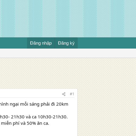
Đăng nhập
Đăng ký
#1
 mình ngại mỗi sáng phải đi 20km
 9h30- 21h30 và ca 10h30-21h30.
 miễn phí và 50% ăn ca.