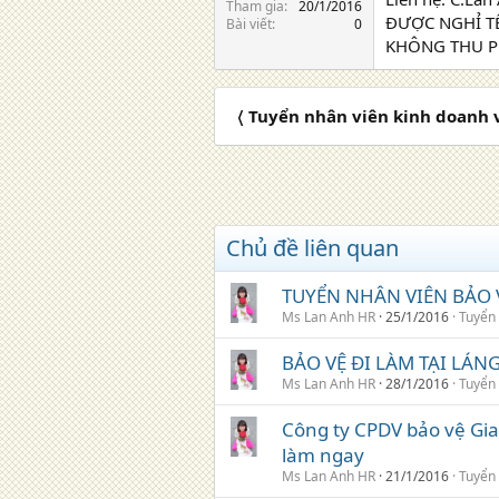
Tham gia
20/1/2016
ĐƯỢC NGHỈ TẾ
Bài viết
0
KHÔNG THU P
〈 Tuyển nhân viên kinh doanh
Chủ đề liên quan
TUYỂN NHÂN VIÊN BẢO 
Ms Lan Anh HR
25/1/2016
Tuyển
BẢO VỆ ĐI LÀM TẠI LÁN
Ms Lan Anh HR
28/1/2016
Tuyển
Công ty CPDV bảo vệ Gia
làm ngay
Ms Lan Anh HR
21/1/2016
Tuyển