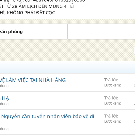
T TỪ 28 ÂM LỊCH ĐẾN MÙNG 4 TẾT
HÍ, KHÔNG PHẢI ĐẶT CỌC
 văn phòng
VỆ LÀM VIỆC TẠI NHÀ HÀNG
Trả lời
Lượt xem
 dụng
G HẠ
Trả lời
Lượt xem
 dụng
 Nguyễn cần tuyển nhân viên bảo vệ đi
Trả lời
Lượt xem
 dụng