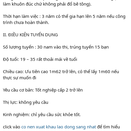
làm khuôn đúc chứ không phải đổ bê tông).
Thời hạn làm việc : 3 năm có thể gia hạn lên 5 năm nếu công
trình chưa hoàn thành.
II. ĐIỀU KIỆN TUYỂN DỤNG
Số lượng tuyển : 30 nam vào thi, trúng tuyển 15 bạn
Độ tuổi: 19 – 35 rất thoải mái về tuổi
Chiều cao: Ưu tiên cao 1m62 trở lên, có thể lấy 1m60 nếu
thực sự muốn đi
Yêu cầu cơ bản: Tốt nghiệp cấp 2 trở lên
Thị lực: không yêu cầu
Kinh nghiệm: chỉ yêu cầu sức khỏe tốt.
click vào
co nen xuat khau lao dong sang nhat
để tìm hiểu