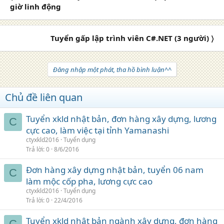
giờ linh động
Tuyển gấp lập trình viên C#.NET (3 người) 〉
Đăng nhập một phát, tha hồ bình luận^^
Chủ đề liên quan
Tuyển xkld nhật bản, đơn hàng xây dựng, lương
C
cực cao, làm việc tại tỉnh Yamanashi
ctyxkld2016
Tuyển dụng
Trả lời
0
8/6/2016
Đơn hàng xây dựng nhật bản, tuyển 06 nam
C
làm mộc cốp pha, lương cực cao
ctyxkld2016
Tuyển dụng
Trả lời
0
22/4/2016
Tuyển xkld nhật bản ngành xây dựng, đơn hàng
C