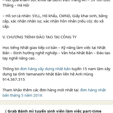
Thắng – Hà Nội
– Hồ sơ cá nhân: SYLL, Hộ khẩu, CMND, Giấy khai sinh, bằng
cấp, xác nhận nhân sự, xác nhận hôn nhân (nếu có): do xã
cấp.
V. CHƯƠNG TRÌNH ĐÀO TẠO TẠI CÔNG TY
Học tiếng Nhật giao tiếp cơ bản – Kỹ năng làm việc tại Nhật
Bản – Định hướng nghề nghiệp – Văn hóa Nhật Bản – Đào tạo
tay nghề nâng cao .
Thông tin
đơn hàng xây dựng nhật bản
tuyển 15 nam làm xây
dựng tại tỉnh Yamanashi Nhật Bản liên hệ Anh Hùng
914.367.315
Tham khảo thêm các đơn hàng mới nhất tại:
đơn hàng nhật
bản tháng 5 năm 2016
〈 Grab Bánh mì tuyển sinh viên làm việc part-time