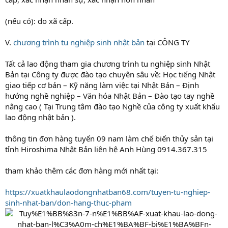
(nếu có): do xã cấp.
V.
chương trình tu nghiệp sinh nhật bản
tại CÔNG TY
Tất cả lao động tham gia chương trình tu nghiệp sinh Nhật
Bản tại Công ty được đào tạo chuyên sâu về: Học tiếng Nhật
giao tiếp cơ bản – Kỹ năng làm việc tại Nhật Bản – Định
hướng nghề nghiệp – Văn hóa Nhật Bản – Đào tạo tay nghề
nâng cao ( Tại Trung tâm đào tạo Nghề của công ty xuất khẩu
lao động nhật bản ).
thông tin đơn hàng tuyển 09 nam làm chế biến thủy sản tại
tỉnh Hiroshima Nhật Bản liên hệ Anh Hùng 0914.367.315
tham khảo thêm các đơn hàng mới nhất tại:
https://xuatkhaulaodongnhatban68.com/tuyen-tu-nghiep-
sinh-nhat-ban/don-hang-thuc-pham