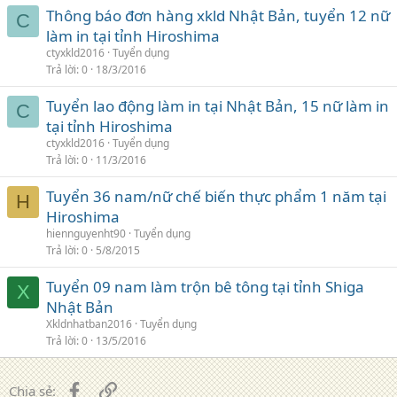
Thông báo đơn hàng xkld Nhật Bản, tuyển 12 nữ
C
làm in tại tỉnh Hiroshima
ctyxkld2016
Tuyển dụng
Trả lời
0
18/3/2016
Tuyển lao động làm in tại Nhật Bản, 15 nữ làm in
C
tại tỉnh Hiroshima
ctyxkld2016
Tuyển dụng
Trả lời
0
11/3/2016
Tuyển 36 nam/nữ chế biến thực phẩm 1 năm tại
H
Hiroshima
hiennguyenht90
Tuyển dụng
Trả lời
0
5/8/2015
Tuyển 09 nam làm trộn bê tông tại tỉnh Shiga
X
Nhật Bản
Xkldnhatban2016
Tuyển dụng
Trả lời
0
13/5/2016
Facebook
Liên kết
Chia sẻ: