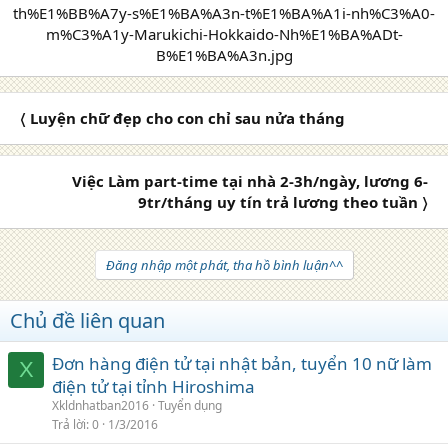
〈 Luyện chữ đẹp cho con chỉ sau nửa tháng
Việc Làm part-time tại nhà 2-3h/ngày, lương 6-
9tr/tháng uy tín trả lương theo tuần 〉
Đăng nhập một phát, tha hồ bình luận^^
Chủ đề liên quan
Đơn hàng điện tử tại nhật bản, tuyển 10 nữ làm
X
điện tử tại tỉnh Hiroshima
Xkldnhatban2016
Tuyển dụng
Trả lời
0
1/3/2016