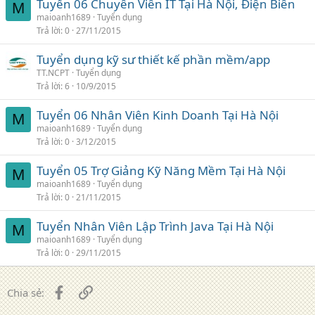
Tuyển 06 Chuyên Viên IT Tại Hà Nội, Điện Biên
M
maioanh1689
Tuyển dụng
Trả lời
0
27/11/2015
Tuyển dụng kỹ sư thiết kế phần mềm/app
TT.NCPT
Tuyển dụng
Trả lời
6
10/9/2015
Tuyển 06 Nhân Viên Kinh Doanh Tại Hà Nội
M
maioanh1689
Tuyển dụng
Trả lời
0
3/12/2015
Tuyển 05 Trợ Giảng Kỹ Năng Mềm Tại Hà Nội
M
maioanh1689
Tuyển dụng
Trả lời
0
21/11/2015
Tuyển Nhân Viên Lập Trình Java Tại Hà Nội
M
maioanh1689
Tuyển dụng
Trả lời
0
29/11/2015
Facebook
Liên kết
Chia sẻ: