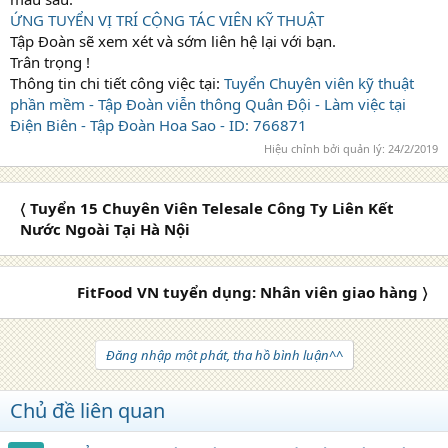
ỨNG TUYỂN VỊ TRÍ CỘNG TÁC VIÊN KỸ THUẬT
Tập Đoàn sẽ xem xét và sớm liên hệ lại với bạn.
Trân trọng !
Thông tin chi tiết công việc tại:
Tuyển Chuyên viên kỹ thuật
phần mềm - Tập Đoàn viễn thông Quân Đội - Làm việc tại
Điện Biên - Tập Đoàn Hoa Sao - ID: 766871
Hiệu chỉnh bởi quản lý:
24/2/2019
〈 Tuyển 15 Chuyên Viên Telesale Công Ty Liên Kết
Nước Ngoài Tại Hà Nội
FitFood VN tuyển dụng: Nhân viên giao hàng 〉
Đăng nhập một phát, tha hồ bình luận^^
Chủ đề liên quan