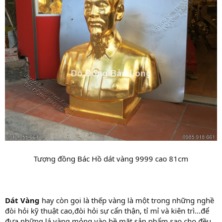
Tượng đồng Bác Hồ dát vàng 9999 cao 81cm​
Dát Vàng
hay còn gọi là thếp vàng là một trong những nghề
đòi hỏi kỹ thuật cao,đòi hỏi sự cẩn thận, tỉ mỉ và kiên trì...để
đưa những lá vàng mỏng vào bề mặt sản phẩm sao cho đều,