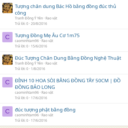
Tượng chân dung Bác Hồ bằng đồng đúc thủ
công
Tranh Đồng Ý Yên
Rao vặt
Trả lời
0
20/8/2016
Tượng Đồng Mẹ Âu Cơ 1m75
C
caominhtam96
Rao vặt
Trả lời
0
15/6/2016
Đúc Tượng Chân Dung Bằng Đồng Nghệ Thuật
Tranh Đồng Ý Yên
Rao vặt
Trả lời
0
1/8/2016
ĐỈNH 10 HOA SÒI BẰNG ĐỒNG TÂY 50CM | ĐỒ
C
ĐỒNG BẢO LONG
caominhtam96
Rao vặt
Trả lời
0
17/6/2016
đúc tượng phật bằng đồng
C
caominhtam96
Rao vặt
Trả lời
0
17/6/2016