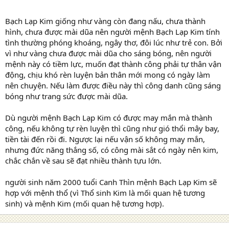
Bạch Lạp Kim giống như vàng còn đang nấu, chưa thành
hình, chưa được mài dũa nên người mệnh Bạch Lạp Kim tính
tình thường phóng khoáng, ngây thơ, đôi lúc như trẻ con. Bởi
vì như vàng chưa được mài dũa cho sáng bóng, nên người
mệnh này có tiềm lực, muốn đạt thành công phải tự thân vận
động, chịu khó rèn luyện bản thân mới mong có ngày làm
nên chuyện. Nếu làm được điều này thì công danh cũng sáng
bóng như trang sức được mài dũa.
Dù người mệnh Bạch Lạp Kim có được may mắn mà thành
công, nếu không tự rèn luyện thì cũng như gió thổi mây bay,
tiền tài đến rồi đi. Ngược lại nếu vận số không may mắn,
nhưng đức năng thắng số, có công mài sắt có ngày nên kim,
chắc chắn về sau sẽ đạt nhiều thành tựu lớn.
người sinh năm 2000 tuổi Canh Thìn mệnh Bạch Lạp Kim sẽ
hợp với mệnh thổ (vì Thổ sinh Kim là mối quan hệ tương
sinh) và mệnh Kim (mối quan hệ tương hợp).