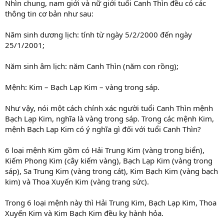
Nhìn chung, nam giới và nữ giới tuổi Canh Thìn đều có các
thông tin cơ bản như sau:
Năm sinh dương lịch: tính từ ngày 5/2/2000 đến ngày
25/1/2001;
Năm sinh âm lịch: năm Canh Thìn (năm con rồng);
Mệnh: Kim – Bạch Lạp Kim – vàng trong sáp.
Như vậy, nói một cách chính xác người tuổi Canh Thìn mệnh
Bạch Lạp Kim, nghĩa là vàng trong sáp. Trong các mệnh Kim,
mệnh Bạch Lạp Kim có ý nghĩa gì đối với tuổi Canh Thìn?
6 loại mệnh Kim gồm có Hải Trung Kim (vàng trong biển),
Kiếm Phong Kim (cây kiếm vàng), Bạch Lạp Kim (vàng trong
sáp), Sa Trung Kim (vàng trong cát), Kim Bạch Kim (vàng bạch
kim) và Thoa Xuyến Kim (vàng trang sức).
Trong 6 loại mệnh này thì Hải Trung Kim, Bạch Lạp Kim, Thoa
Xuyến Kim và Kim Bạch Kim đều kỵ hành hỏa.