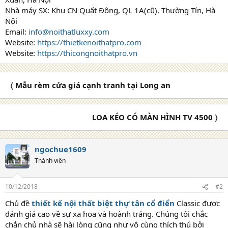
Nhà máy SX: Khu CN Quất Động, QL 1A(cũ), Thường Tín, Hà
Nội
Email:
info@noithatluxxy.com
Website:
https://thietkenoithatpro.com
Website:
https://thicongnoithatpro.vn
〈 Mẫu rèm cửa giá cạnh tranh tại Long an
LOA KÉO CÓ MÀN HÌNH TV 4500 〉
ngochue1609
Thành viên
10/12/2018
#2
Chủ đề
thiết kế nội thất biệt thự tân cổ điển
Classic được
đánh giá cao về sự xa hoa và hoành tráng. Chúng tôi chắc
chắn chủ nhà sẽ hài lòng cũng như vô cùng thích thú bởi