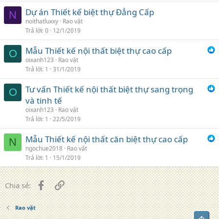
Dự án Thiết kế biệt thự Đẳng Cấp
N
noithatluxxy
Rao vặt
Trả lời
0
12/1/2019
Mẫu Thiết kế nội thất biệt thự cao cấp
O
oixanh123
Rao vặt
Trả lời
1
31/1/2019
Tư vấn Thiết kế nội thất biệt thự sang trọng
O
và tinh tế
oixanh123
Rao vặt
Trả lời
1
22/5/2019
Mẫu Thiết kế nội thất căn biệt thự cao cấp
N
ngochue2018
Rao vặt
Trả lời
1
15/1/2019
Facebook
Liên kết
Chia sẻ:
Rao vặt
Top