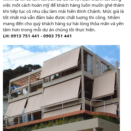
việc một cách hoàn mỹ để khách hàng luôn muốn ghé thăm
khi tiếp tục có nhu cầu làm mái hiên Bình Chánh. Mức giá là
tốt nhất mà vẫn đảm bảo được chất luợng thi công. Nhằm
mang đến cho quý khách hàng sự hài lòng thỏa mãn và yên
tâm hơn trong mỗi dự án chúng tôi thực hiện.
LH: 0913 751 441 - 0903 751 441