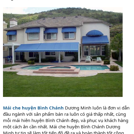
Mái che huyện Bình Chánh
Dương Minh luôn là đơn vị dẫn
đầu ngành với sản phẩm bán ra luôn có giá thấp nhất, cùng
mỗi mái hiên huyện Bình Chánh đẹp, và phục vụ khách hàng
một cách ân cần nhất. Mái che huyện Bình Chánh Dương
Minh tự tin sẽ làm tốt tiến độ đề ra và hoàn thành tốt công