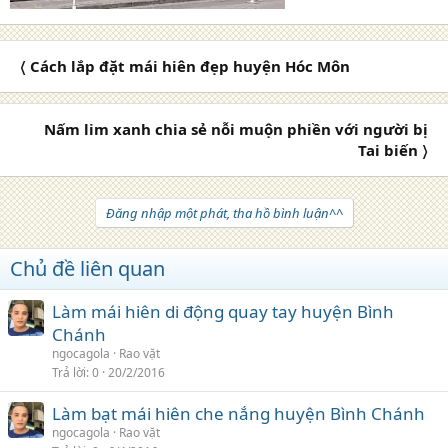
〈 Cách lắp đặt mái hiên đẹp huyện Hóc Môn
Nấm lim xanh chia sẻ nỗi muộn phiền với người bị
Tai biến 〉
Đăng nhập một phát, tha hồ bình luận^^
Chủ đề liên quan
Làm mái hiên di động quay tay huyện Bình
Chánh
ngocagola
Rao vặt
Trả lời
0
20/2/2016
Làm bạt mái hiên che nắng huyện Bình Chánh
ngocagola
Rao vặt