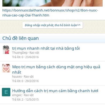
https://bonnuocdaithanh.net/bonnuoc/shop/n2/Bon-nuoc-
nhua-cao-cap-Dai-Thanh.htm
Đăng nhập một phát, tha hồ bình luận^^
Chủ đề liên quan
trị mụn nhanh nhất tại nhà bằng tỏi
ThuongDep
Rao vặt
Trả lời
0
23/6/2016
Mẹo trị mụn bằng cách dùng mật ong hiệu quả
nhất
hauseo
Rao vặt
Trả lời
0
29/2/2016
Hướng dẫn cách trị mụn cám bằng chanh tươi
E
emgaic
Rao vặt
Trả lời
2
12/5/2015