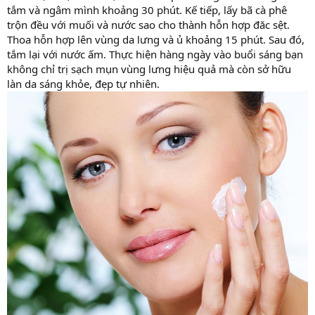
tắm và ngâm mình khoảng 30 phút. Kế tiếp, lấy bã cà phê
trộn đều với muối và nước sao cho thành hỗn hợp đăc sệt.
Thoa hỗn hợp lên vùng da lưng và ủ khoảng 15 phút. Sau đó,
tắm lại với nước ấm. Thực hiện hàng ngày vào buổi sáng bạn
không chỉ trị sạch mụn vùng lưng hiệu quả mà còn sở hữu
làn da sáng khỏe, đẹp tự nhiên.