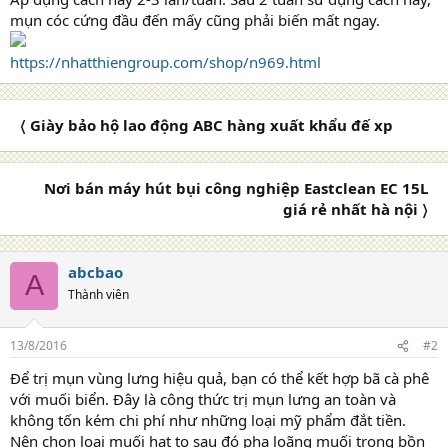
mụn cóc cứng đầu đến mấy cũng phải biến mất ngay.
https://nhatthiengroup.com/shop/n969.html
〈 Giày bảo hộ lao động ABC hàng xuất khẩu đế xp
Nơi bán máy hút bụi công nghiệp Eastclean EC 15L
giá rẻ nhất hà nội 〉
abcbao
A
Thành viên
13/8/2016
#2
Để trị mụn vùng lưng hiệu quả, bạn có thể kết hợp bã cà phê
với muối biển. Đây là công thức trị mụn lưng an toàn và
không tốn kém chi phí như những loại mỹ phẩm đắt tiền.
Nên chọn loại muối hạt to sau đó pha loãng muối trong bồn