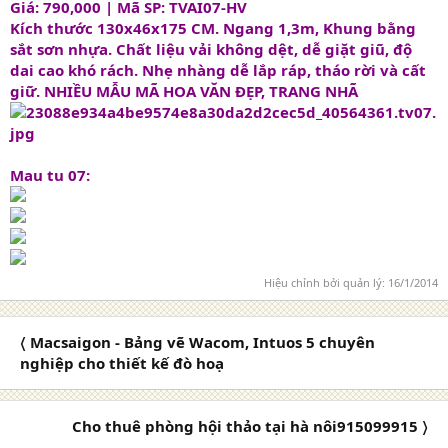
Giá: 790,000 | Mã SP: TVAI07-HV
Kích thước 130x46x175 CM. Ngang 1,3m, Khung bằng
sắt sơn nhựa. Chất liệu vải không dệt, dễ giặt giũ, độ
dai cao khó rách. Nhẹ nhàng dễ lắp ráp, tháo rời và cất
giữ. NHIỀU MẪU MÃ HOA VĂN ĐẸP, TRANG NHÃ
Mau tu 07:
Hiệu chỉnh bởi quản lý:
16/1/2014
〈 Macsaigon - Bảng vẽ Wacom, Intuos 5 chuyên
nghiệp cho thiết kế đò hoạ
Cho thuê phòng hội thảo tại hà nôi915099915 〉