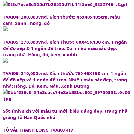
TVAI04: 200,000vnd. Kích thước: 45x40x105cm. Màu
cam, xanh , hồng, đỏ
TVAI05; 270,000vnd. Kích Thước 60X45X130 cm. 1 ngăn
để đồ xếp & 1 ngăn để treo. Có nhiều màu sắc đẹp.
trang nhã: Hồng, đỏ, kem, xanhh
TVAI06: 310,000vnd. Kích thước 75X46X158 cm. 1 ngăn
để đồ xếp và 1 ngăn để treo. Nhiều màu sắc đẹp, trang
nhã: Hồng, Đỏ, Kem, Nâu, Xanh Dương
Sốt sình sịch với mẫu tủ mới, kiểu dáng đẹp, trang nhã
giống tủ Hàn Quốc nhá
TỦ VẢI THANH LONG TVAI07-HV