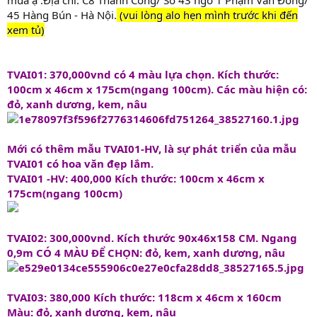
45 Hàng Bún - Hà Nội.
(vui lòng alo hẹn mình trước khi đến
xem tủ)
TVAI01: 370,000vnd có 4 màu lựa chọn. Kích thước:
100cm x 46cm x 175cm(ngang 100cm). Các màu hiện có:
đỏ, xanh dương, kem, nâu
Mới có thêm mẫu TVAI01-HV, là sự phát triển của mẫu
TVAI01 có hoa văn đẹp lắm.
TVAI01 -HV: 400,000 Kích thước: 100cm x 46cm x
175cm(ngang 100cm)
TVAI02: 300,000vnd. Kích thước 90x46x158 CM. Ngang
0,9m CÓ 4 MÀU ĐỂ CHỌN: đỏ, kem, xanh dương, nâu
TVAI03: 380,000 Kích thước: 118cm x 46cm x 160cm
Màu: đỏ, xanh dương, kem, nâu