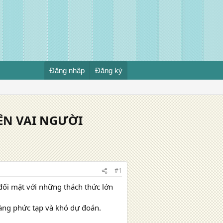
Đăng nhập
Đăng ký
ÊN VAI NGƯỜI
#1
đối mặt với những thách thức lớn
àng phức tạp và khó dự đoán.