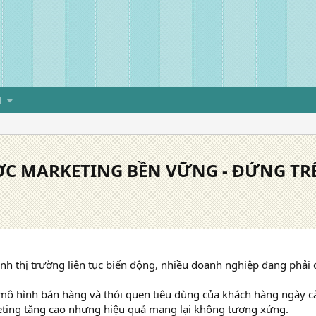
H
ƯỢC MARKETING BỀN VỮNG - ĐỨNG TR
nh thị trường liên tục biến động, nhiều doanh nghiệp đang phải 
 mô hình bán hàng và thói quen tiêu dùng của khách hàng ngày c
keting tăng cao nhưng hiệu quả mang lại không tương xứng.