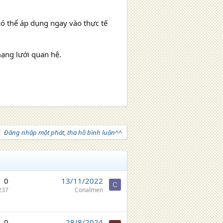
có thể áp dụng ngay vào thực tế
ạng lưới quan hệ.
Đăng nhập một phát, tha hồ bình luận^^
0
13/11/2022
C
237
Conalmen
0
28/8/2024