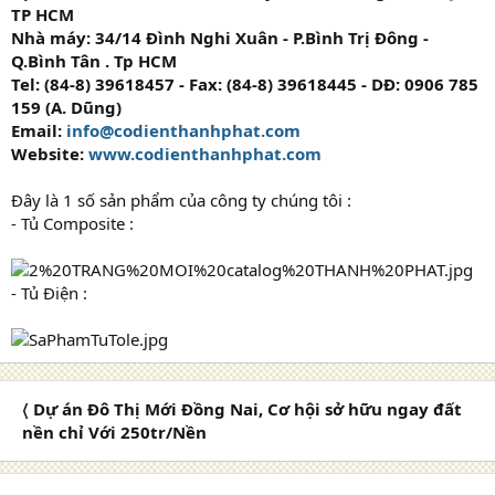
TP HCM
Nhà máy: 34/14 Đình Nghi Xuân - P.Bình Trị Đông -
Q.Bình Tân . Tp HCM
Tel: (84-8) 39618457 - Fax: (84-8) 39618445 - DĐ: 0906 785
159 (A. Dũng)
Email:
info@codienthanhphat.com
Website:
www.codienthanhphat.com
Đây là 1 số sản phẩm của công ty chúng tôi :
- Tủ Composite :
- Tủ Điện :
〈 Dự án Đô Thị Mới Đồng Nai, Cơ hội sở hữu ngay đất
nền chỉ Với 250tr/Nền