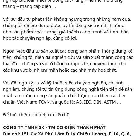
thang – máng cáp điện …
Với sự đầu tư phát triển không ngừng trong những năm qua,
chúng tôi đã tạo dựng được uy tín đáng kể trên thị trường
nhờ sản phẩm chất lượng, giá thành cạnh tranh và tinh thần
hợp tác chuyên nghiệp, cùng có lợi.
Ngoài việc đầu tư sản xuất các dòng sản phẩm thông dụng kể
trên, chúng tôi hiện đã nghiên cứu và sản xuất thành công các
loại đà – chống và vỏ tủ bằng composite, chuyên dùng cho
các khu vực bị nhiễm mặn hoặc các nhà máy hóa chất.
Với đội ngũ kỹ sư và kỹ thuật viên chuyên nghiệp, có kinh
nghiệm, chúng tôi tự tin ứng dụng công nghệ tiên tiến để sản
xuất ra những dòng sản phẩm chất lượng cao theo các tiêu
chuẩn Việt Nam: TCVN, và quốc tế: AS, IEC, DIN, ASTM …
Để biết thêm chi tiết, xin liên hệ
CÔNG TY TNHH SX - TM CƠ ĐIỆN
THÀNH PHÁT
Địa chỉ: 15L Cư Xá Phú Lâm D Lý Chiêu Hoàng, P. 10, Q. 6,