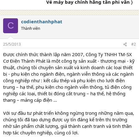
Vé máy bay chính hãng tân phi vân 〉
codienthanhphat
C
Thành viên
25/5/2013
#2
Được chính thức thành lập năm 2007, Công Ty TNHH TM-SX
Cơ Điện Thành Phát là một công ty sản xuất - thương mại - kỹ
thuật, chúng tôi chuyên sản xuất và kinh doanh các loại thiết
bị - phụ kiện cho ngành điện, ngành viễn thông và các ngành
công nghiệp như : kết cấu thép và phụ kiện cho lưới điện
trung – hạ thế, phụ kiện cho ngành viễn thông, tủ điện công
nghiệp các loại, thiết bị đóng cắt trung – hạ thế, hệ thống
thang – máng cáp điện …
Với sự đầu tư phát triển không ngừng trong những năm qua,
chúng tôi đã tạo dựng được uy tín đáng kể trên thị trường
nhờ sản phẩm chất lượng, giá thành cạnh tranh và tinh thần
hợp tác chuyên nghiệp, cùng có lợi.