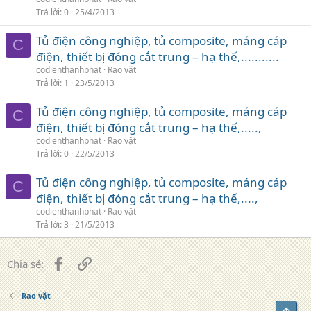
Trả lời
0
25/4/2013
Tủ điện công nghiệp, tủ composite, máng cáp
C
điện, thiết bị đóng cắt trung – hạ thế,...........
codienthanhphat
Rao vặt
Trả lời
1
23/5/2013
Tủ điện công nghiệp, tủ composite, máng cáp
C
điện, thiết bị đóng cắt trung – hạ thế,.....,
codienthanhphat
Rao vặt
Trả lời
0
22/5/2013
Tủ điện công nghiệp, tủ composite, máng cáp
C
điện, thiết bị đóng cắt trung – hạ thế,....,
codienthanhphat
Rao vặt
Trả lời
3
21/5/2013
Facebook
Liên kết
Chia sẻ:
Rao vặt
Top