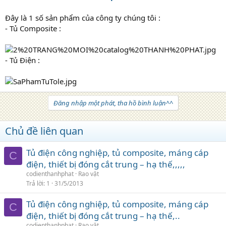
Đây là 1 số sản phẩm của công ty chúng tôi :
- Tủ Composite :
- Tủ Điện :
Đăng nhập một phát, tha hồ bình luận^^
Chủ đề liên quan
Tủ điện công nghiệp, tủ composite, máng cáp
C
điện, thiết bị đóng cắt trung – hạ thế,,,,,
codienthanhphat
Rao vặt
Trả lời
1
31/5/2013
Tủ điện công nghiệp, tủ composite, máng cáp
C
điện, thiết bị đóng cắt trung – hạ thế,..
codienthanhphat
Rao vặt