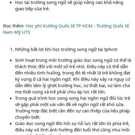
Học tại trường song ngữ sẽ giúp nâng cao khả năng
giao tiếp của trẻ.
Đọc thêm:
Học phí trường Quốc tế TP HCM - Trường Quốc tế
Nam Mỹ UTS
Những bất lợi khi học trường song ngữ tại tphcm
Sinh hoạt trong môi trường giáo dục song ngữ có thể là
thách thức đối với một số trẻ nhỏ. Điều này có thể dẫn
đến nhiều tình huống, trong đó tệ nhất là trẻ không đạt
kỳ vọng ở cả hai ngôn ngữ. Khi điều này xảy ra nguy cơ
dẫn đến tâm lý ghét trường học, sợ thất bại, sợ làm cha
mẹ thất vọng và trẻ phải chịu áp lực rất lớn.
Trong quá trình học song song hai ngôn ngữ đôi lúc trẻ
sẽ gặp phải một vài vấn đề về ngôn ngữ rất khó sửa.
Trường hợp đặc biệt cần đến sự can thiệp của liệu pháp
chuyên biệt.
Giáo dục song ngữ đòi hỏi sự nỗ lực rất lớn từ phía trẻ,
điều này vô tình ảnh hưởng đến tuổi thơ cũng như mối