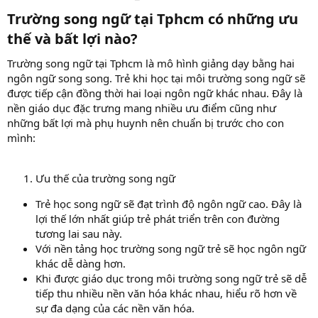
Trường song ngữ tại Tphcm có những ưu
thế và bất lợi nào?​
Trường song ngữ tại Tphcm là mô hình giảng dạy bằng hai
ngôn ngữ song song. Trẻ khi học tại môi trường song ngữ sẽ
được tiếp cận đồng thời hai loại ngôn ngữ khác nhau. Đây là
nền giáo dục đặc trưng mang nhiều ưu điểm cũng như
những bất lợi mà phụ huynh nên chuẩn bị trước cho con
mình:
Ưu thế của trường song ngữ
Trẻ học song ngữ sẽ đạt trình độ ngôn ngữ cao. Đây là
lợi thế lớn nhất giúp trẻ phát triển trên con đường
tương lai sau này.
Với nền tảng học trường song ngữ trẻ sẽ học ngôn ngữ
khác dễ dàng hơn.
Khi được giáo dục trong môi trường song ngữ trẻ sẽ dễ
tiếp thu nhiều nền văn hóa khác nhau, hiểu rõ hơn về
sự đa dạng của các nền văn hóa.