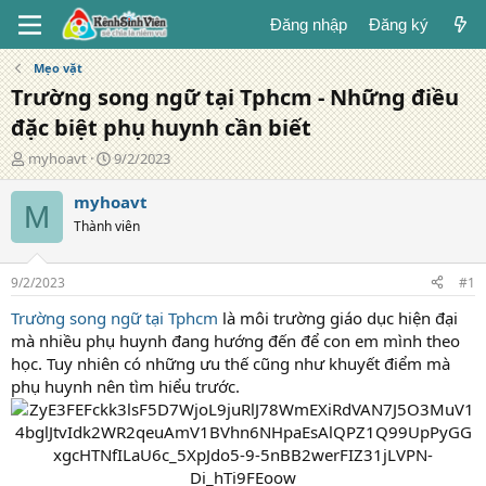
Đăng nhập
Đăng ký
Mẹo vặt
Trường song ngữ tại Tphcm - Những điều
đặc biệt phụ huynh cần biết
T
N
myhoavt
9/2/2023
á
g
c
à
myhoavt
M
g
y
Thành viên
i
đ
ả
ă
n
9/2/2023
#1
g
Trường song ngữ tại Tphcm
là môi trường giáo dục hiện đại
mà nhiều phụ huynh đang hướng đến để con em mình theo
học. Tuy nhiên có những ưu thế cũng như khuyết điểm mà
phụ huynh nên tìm hiểu trước.