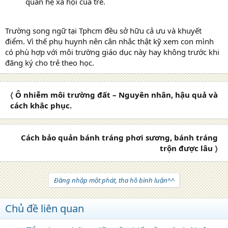
quan hệ xã hội của trẻ.
Trường song ngữ tại Tphcm đều sở hữu cả ưu và khuyết
điểm. Vì thế phụ huynh nên cân nhắc thật kỹ xem con mình
có phù hợp với môi trường giáo dục này hay không trước khi
đăng ký cho trẻ theo học.
〈 Ô nhiễm môi trường đất – Nguyên nhân, hậu quả và
cách khắc phục.
Cách bảo quản bánh tráng phơi sương, bánh tráng
trộn được lâu 〉
Đăng nhập một phát, tha hồ bình luận^^
Chủ đề liên quan