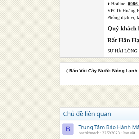
♦ Hotline:
0986
VPGD: Hoàng H
Phòng dịch vụ 
Quý khách 
Rất Hân H
SỰ HÀI LÒNG
〈 Bán Vòi Cây Nước Nóng Lạnh 
Chủ đề liên quan
Trung Tâm Bảo Hành Máy
B
bachkhoach
22/7/2023
Rao vặt