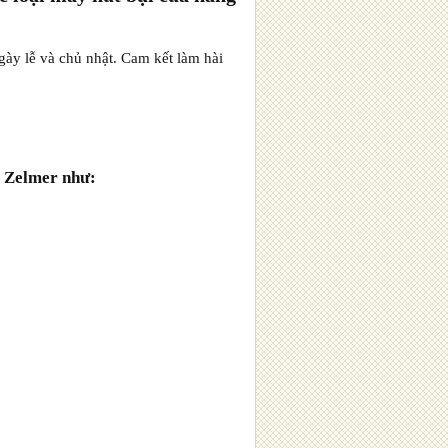
ngày lễ và chủ nhật. Cam kết làm hài
i Zelmer như: