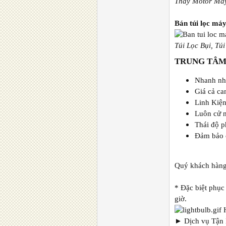
Thay Motor Máy
Bán túi lọc máy
Túi Lọc Bụi, Tú
TRUNG TÂM
Nhanh nh
Giá cả ca
Linh Kiện
Luôn cử n
Thái độ p
Đảm bảo c
Quý khách hàn
* Đặc biệt phục
giờ.
H
► Dịch vụ Tận