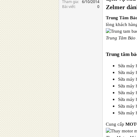
Tham gia
6/10/2014
Zelmer dàn
Bài viết
0
Trung Tâm Bả
lòng khách hàng
Trung Tâm Bảo 
Trung tâm bảo
Sửa máy h
Sửa máy h
Sửa máy h
Sửa máy h
Sửa máy h
Sửa máy h
Sửa máy h
Sửa máy h
Cung cấp
MOT