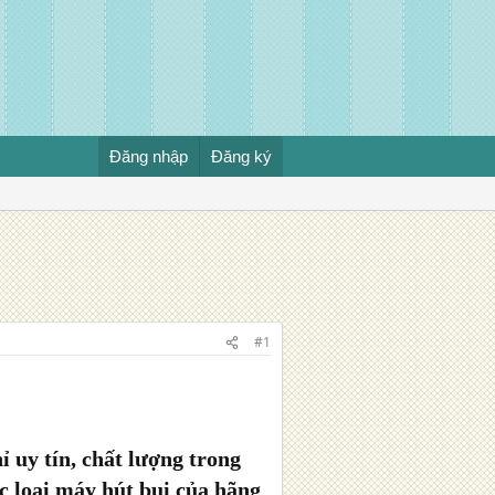
Đăng nhập
Đăng ký
#1
hỉ uy tín, chất lượng trong
c loại máy hút bụi của hãng