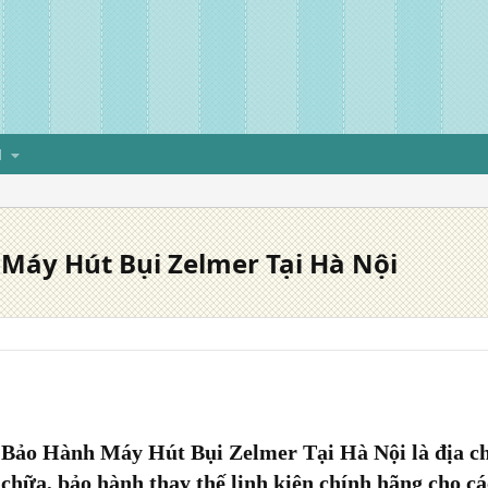
H
Máy Hút Bụi Zelmer Tại Hà Nội
Bảo Hành Máy Hút Bụi Zelmer Tại Hà Nội
là địa c
 chữa
,
bảo hành
thay thế linh kiện chính hãng cho cá