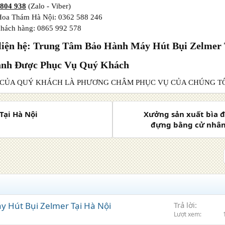
 804 938
(Zalo - Viber)
oa Thám Hà Nội: 0362 588 246
khách hàng: 0865 992 578
liện hệ: Trung Tâm Bảo Hành Máy Hút Bụi Zelmer 
ạnh Được Phục Vụ Quý Khách
 CỦA QUÝ KHÁCH LÀ PHƯƠNG CHÂM PHỤC VỤ CỦA CHÚNG T
Tại Hà Nội
Xưởng sản xuất bìa 
đựng bằng cử nhân, 
 Hút Bụi Zelmer Tại Hà Nội
Trả lời
Lượt xem