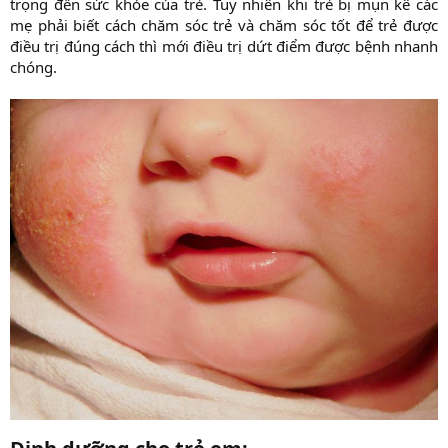
trọng đến sức khỏe của trẻ. Tuy nhiên khi trẻ bị mụn kê các
mẹ phải biết cách chăm sóc trẻ và chăm sóc tốt để trẻ được
điều trị đúng cách thì mới điều trị dứt điểm được bệnh nhanh
chóng.