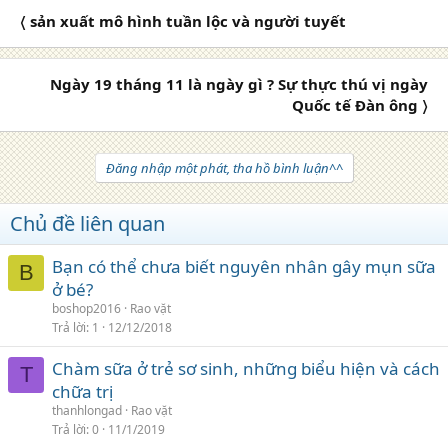
〈 sản xuất mô hình tuần lộc và người tuyết
Ngày 19 tháng 11 là ngày gì ? Sự thực thú vị ngày
Quốc tế Đàn ông 〉
Đăng nhập một phát, tha hồ bình luận^^
Chủ đề liên quan
Bạn có thể chưa biết nguyên nhân gây mụn sữa
B
ở bé?
boshop2016
Rao vặt
Trả lời
1
12/12/2018
Chàm sữa ở trẻ sơ sinh, những biểu hiện và cách
T
chữa trị
thanhlongad
Rao vặt
Trả lời
0
11/1/2019