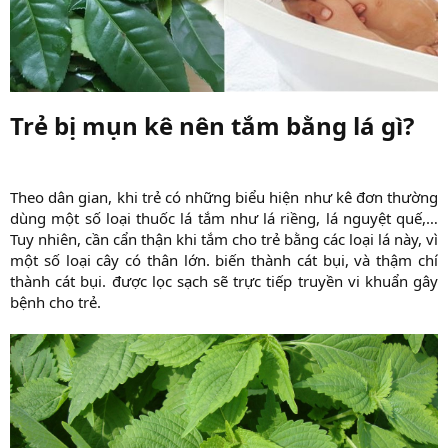
Trẻ bị mụn kê nên tắm bằng lá gì?​
Theo dân gian, khi trẻ có những biểu hiện như kê đơn thường
dùng một số loại thuốc lá tắm như lá riềng, lá nguyệt quế,…
Tuy nhiên, cần cẩn thận khi tắm cho trẻ bằng các loại lá này, vì
một số loại cây có thân lớn. biến thành cát bụi, và thậm chí
thành cát bụi. được lọc sạch sẽ trực tiếp truyền vi khuẩn gây
bệnh cho trẻ.