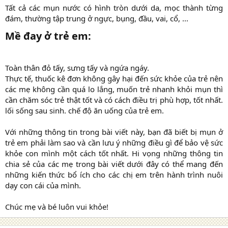
Tất cả các mụn nước có hình tròn dưới da, mọc thành từng
đám, thường tập trung ở ngực, bụng, đầu, vai, cổ, ...​
Mề đay ở trẻ em:​
Toàn thân đỏ tấy, sưng tấy và ngứa ngáy.
Thực tế, thuốc kê đơn không gây hại đến sức khỏe của trẻ nên
các mẹ không cần quá lo lắng, muốn trẻ nhanh khỏi mụn thì
cần chăm sóc trẻ thật tốt và có cách điều trị phù hợp, tốt nhất.
lối sống sau sinh. chế độ ăn uống của trẻ em.
Với những thông tin trong bài viết này, bạn đã biết bị mụn ở
trẻ em phải làm sao và cần lưu ý những điều gì để bảo vệ sức
khỏe con mình một cách tốt nhất. Hi vọng những thông tin
chia sẻ của các mẹ trong bài viết dưới đây có thể mang đến
những kiến thức bổ ích cho các chị em trên hành trình nuôi
dạy con cái của mình.
Chúc mẹ và bé luôn vui khỏe!​