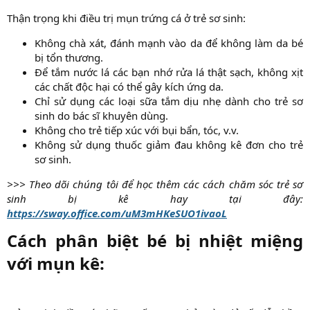
Thận trọng khi điều trị mụn trứng cá ở trẻ sơ sinh:​
Không chà xát, đánh mạnh vào da để không làm da bé
bị tổn thương.​
Để tắm nước lá các bạn nhớ rửa lá thật sạch, không xịt
các chất độc hại có thể gây kích ứng da.​
Chỉ sử dụng các loại sữa tắm dịu nhẹ dành cho trẻ sơ
sinh do bác sĩ khuyên dùng.​
Không cho trẻ tiếp xúc với bụi bẩn, tóc, v.v.​
Không sử dụng thuốc giảm đau không kê đơn cho trẻ
sơ sinh.​
>>> Theo dõi chúng tôi để học thêm các cách chăm sóc trẻ sơ
sinh bị kê hay tại đây:
https://sway.office.com/uM3mHKeSUO1ivaoL
Cách phân biệt bé bị nhiệt miệng
với mụn kê:​