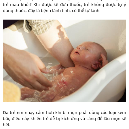
trẻ mau khỏi? Khi được kê đơn thuốc, trẻ không được tự ý
dùng thuốc, đây là bệnh lành tính, có thể tự lành.
Da trẻ em nhạy cảm hơn khi bị mụn phải dùng các loại kem
bôi, điều này khiến trẻ dễ bị kích ứng và càng để lâu mụn sẽ
hết.