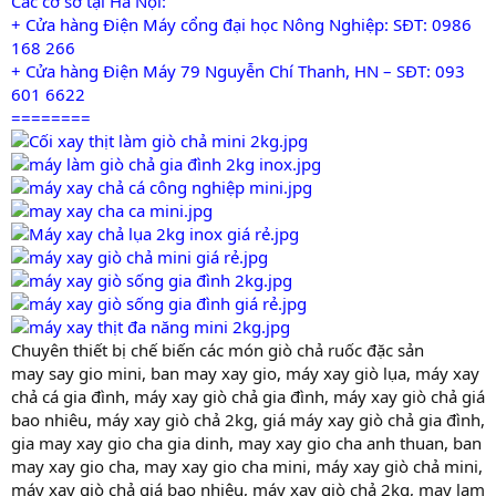
Các cơ sở tại Hà Nội:
+ Cửa hàng Điện Máy cổng đại học Nông Nghiệp: SĐT: 0986
168 266
+ Cửa hàng Điện Máy 79 Nguyễn Chí Thanh, HN – SĐT: 093
601 6622
========
Chuyên thiết bị chế biến các món giò chả ruốc đặc sản
may say gio mini, ban may xay gio, máy xay giò lụa, máy xay
chả cá gia đình, máy xay giò chả gia đình, máy xay giò chả giá
bao nhiêu, máy xay giò chả 2kg, giá máy xay giò chả gia đình,
gia may xay gio cha gia dinh, may xay gio cha anh thuan, ban
may xay gio cha, may xay gio cha mini, máy xay giò chả mini,
máy xay giò chả giá bao nhiêu, máy xay giò chả 2kg, may lam