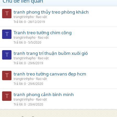
Chủ đề liên quan
tranh phong thủy treo phòng khách
T
trangtrinhpho
Rao vặt
Trả lời
0
28/12/2019
Tranh treo tường chim công
T
trangtrinhapho
Rao vặt
Trả lời
0
5/5/2020
tranh trang trí thuận buồm xuôi gió
T
trangtrinhapho
Rao vặt
Trả lời
0
29/6/2019
tranh treo tường canvans đẹp hcm
T
trangtrinhpho
Rao vặt
Trả lời
0
29/6/2020
tranh phong cảnh bình minh
T
trangtrinhpho
Rao vặt
Trả lời
0
20/4/2020