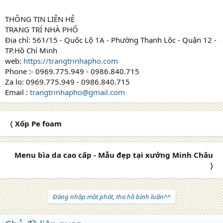
THÔNG TIN LIÊN HỆ
TRANG TRÍ NHÀ PHỐ
Địa chỉ: 561/15 - Quốc Lộ 1A - Phường Thạnh Lộc - Quận 12 -
TP.Hồ Chí Minh
web:
https://trangtrinhapho.com
Phone :- 0969.775.949 - 0986.840.715
Za lo: 0969.775.949 - 0986.840.715
Email :
trangtrinhapho@gmail.com
〈 Xốp Pe foam
Menu bìa da cao cấp - Mẫu đẹp tại xưởng Minh Châu
〉
Đăng nhập một phát, tha hồ bình luận^^