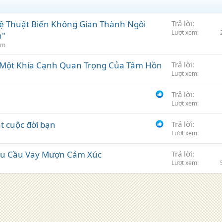
hệ Thuật Biến Không Gian Thành Ngôi
Trả lời
Lượt xem
h"
ẫm
 Một Khía Cạnh Quan Trọng Của Tâm Hồn
Trả lời
Lượt xem
Trả lời
Lượt xem
t cuộc đời bạn
Trả lời
Lượt xem
Nhu Cầu Vay Mượn Cảm Xúc
Trả lời
Lượt xem