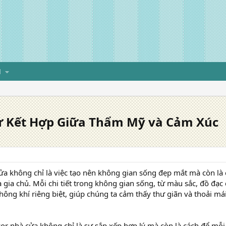
H
Sự Kết Hợp Giữa Thẩm Mỹ và Cảm Xúc
cửa không chỉ là việc tạo nên không gian sống đẹp mắt mà còn là 
 gia chủ. Mỗi chi tiết trong không gian sống, từ màu sắc, đồ đạ
ông khí riêng biệt, giúp chúng ta cảm thấy thư giãn và thoải má
ecor nhà cửa không chỉ là sự sắp xếp hợp lý mà còn là cách để mỗ