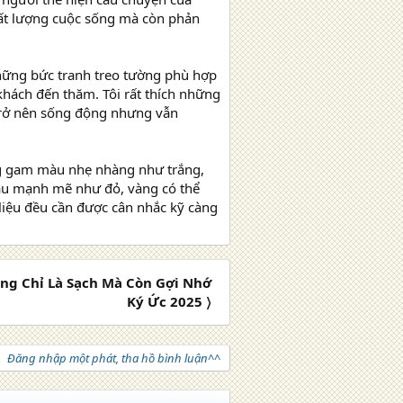
hất lượng cuộc sống mà còn phản
ững bức tranh treo tường phù hợp
khách đến thăm. Tôi rất thích những
 trở nên sống động nhưng vẫn
ng gam màu nhẹ nhàng như trắng,
màu mạnh mẽ như đỏ, vàng có thể
 liệu đều cần được cân nhắc kỹ càng
ng Chỉ Là Sạch Mà Còn Gợi Nhớ
Ký Ức 2025 〉
Đăng nhập một phát, tha hồ bình luận^^