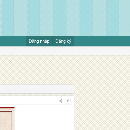
Đăng nhập
Đăng ký
#1