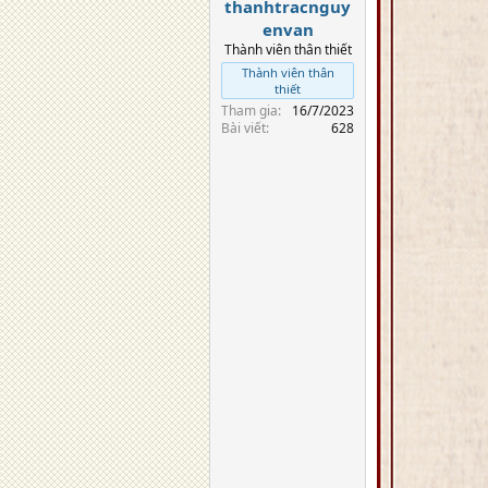
thanhtracnguy
envan
Thành viên thân thiết
Thành viên thân
thiết
Tham gia
16/7/2023
Bài viết
628