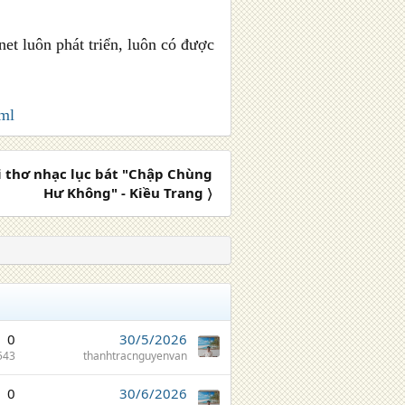
et luôn phát triển, luôn có được
tml
 thơ nhạc lục bát "Chập Chùng
Hư Không" - Kiều Trang 〉
0
30/5/2026
543
thanhtracnguyenvan
0
30/6/2026