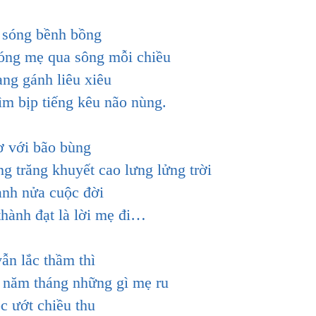
 sóng bềnh bồng
óng mẹ qua sông mỗi chiều
ang gánh liêu xiêu
m bịp tiếng kêu não nùng.
ơ với bão bùng
g trăng khuyết cao lưng lửng trời
ạnh nửa cuộc đời
hành đạt là lời mẹ đi…
ẫn lắc thầm thì
 năm tháng những gì mẹ ru
c ướt chiều thu