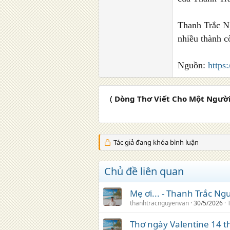
Thanh Trắc Ng
nhiều thành c
Nguồn:
https
〈 Dòng Thơ Viết Cho Một Ngườ
Tác giả đang khóa bình luận
Chủ đề liên quan
Mẹ ơi... - Thanh Trắc N
thanhtracnguyenvan
30/5/2026
Thơ ngày Valentine 14 t