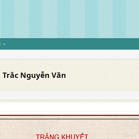
H
h Trắc Nguyễn Văn