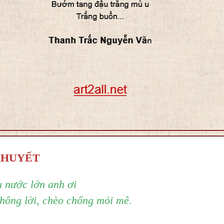
KHUYẾT
u nước lớn anh ơi
hông lời, chèo chống mỏi mê.