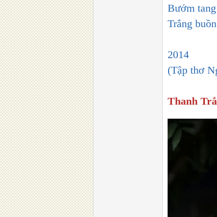
Bướm tang 
Trắng buồn.
2014
(Tập thơ 
Thanh Trắ