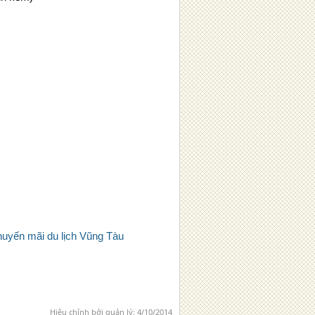
huyến mãi du lịch Vũng Tàu
Hiệu chỉnh bởi quản lý:
4/10/2014