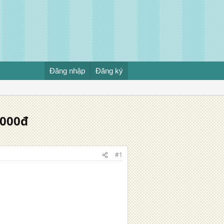
Đăng nhập
Đăng ký
.000đ
#1