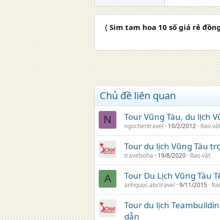
〈 Sim tam hoa 10 số giá rẻ đồng
Chủ đề liên quan
Tour Vũng Tàu, du lịch 
N
ngoctientravel
10/2/2012
Rao vặ
Tour du lịch Vũng Tàu tr
travelsoha
19/8/2020
Rao vặt
Tour Du Lịch Vũng Tàu T
A
anhquoc.abctravel
9/11/2015
Ra
Tour du lịch Teambuildi
dẫn