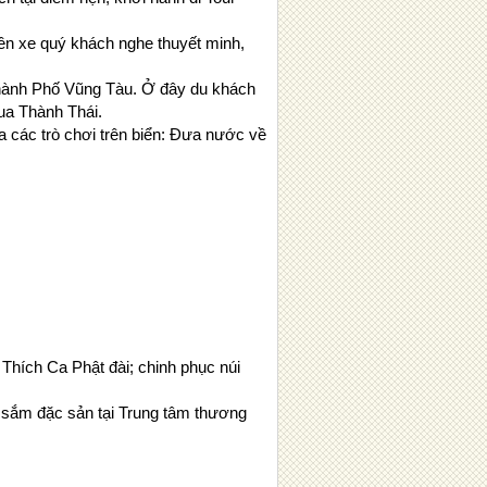
rên xe quý khách nghe thuyết minh,
hành Phố Vũng Tàu. Ở đây du khách
ua Thành Thái.
 các trò chơi trên biển: Đưa nước về
Thích Ca Phật đài; chinh phục núi
sắm đặc sản tại Trung tâm thương