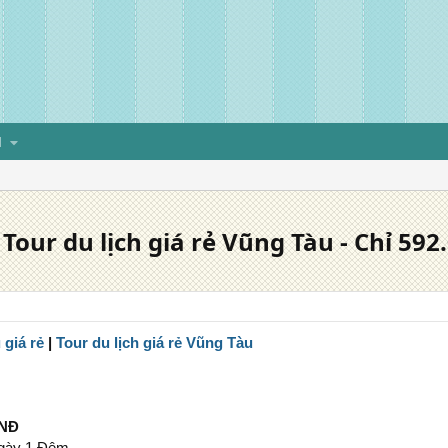
H
 Tour du lịch giá rẻ Vũng Tàu - Chỉ 592
 giá rẻ
|
Tour du lịch giá rẻ Vũng Tàu
VNĐ
gày 1 Đêm