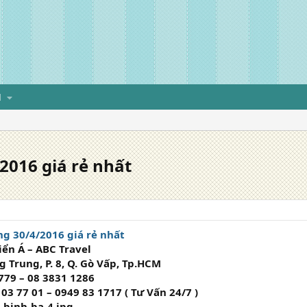
H
2016 giá rẻ nhất
ng 30/4/2016 giá rẻ nhất
iển Á – ABC Travel
 Trung, P. 8, Q. Gò Vấp, Tp.HCM
779 – 08 3831 1286
 03 77 01 – 0949 83 1717 ( Tư Vấn 24/7 )