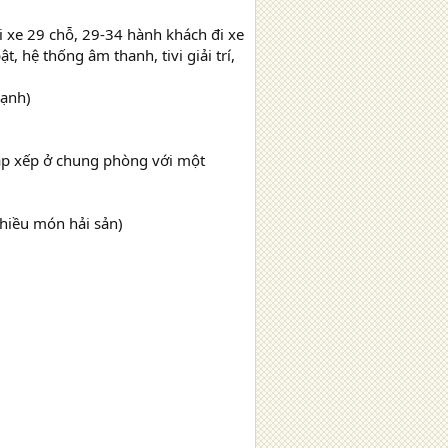
 xe 29 chỗ, 29-34 hành khách đi xe
, hệ thống âm thanh, tivi giải trí,
lạnh)
ắp xếp ở chung phòng với một
hiều món hải sản)