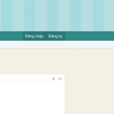
Đăng nhập
Đăng ký
#1