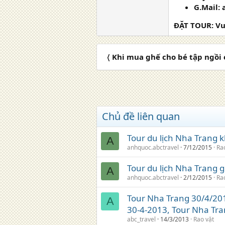
G.Mail:
ĐẶT TOUR: Vui
〈 Khi mua ghế cho bé tập ngồi 
Chủ đề liên quan
Tour du lịch Nha Trang 
A
anhquoc.abctravel
7/12/2015
Ra
Tour du lịch Nha Trang g
A
anhquoc.abctravel
2/12/2015
Ra
Tour Nha Trang 30/4/201
A
30-4-2013, Tour Nha Tra
abc_travel
14/3/2013
Rao vặt