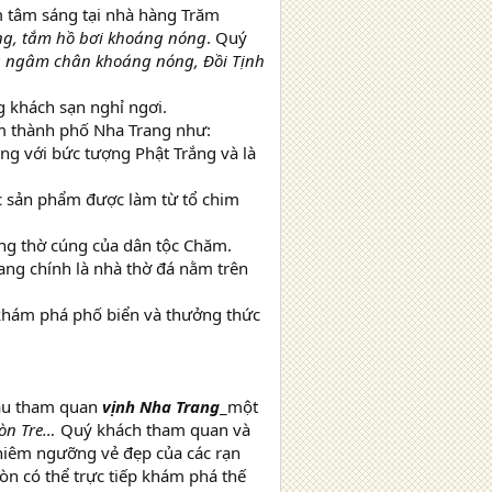
 tâm sáng tại nhà hàng Trăm
g, tắm hồ bơi khoáng nóng
. Quý
 ngâm chân khoáng nóng, Đồi Tịnh
 khách sạn nghỉ ngơi.
âm thành phố Nha Trang như:
ng với bức tượng Phật Trắng và là
ác sản phẩm được làm từ tổ chim
ỡng thờ cúng của dân tộc Chăm.
ng chính là nhà thờ đá nằm trên
 khám phá phố biển và thưởng thức
tàu tham quan
vịnh Nha Trang
_một
òn Tre…
Quý khách tham quan và
hiêm ngưỡng vẻ đẹp của các rạn
òn có thể trực tiếp khám phá thế