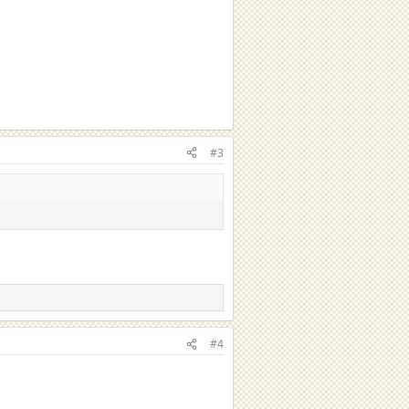
#3
#4