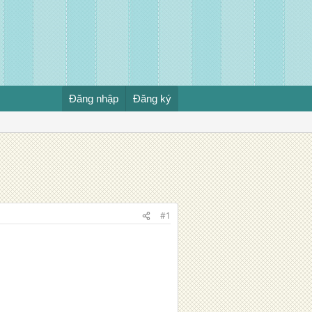
Đăng nhập
Đăng ký
#1