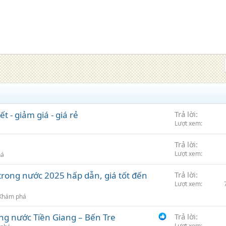
ết - giảm giá - giá rẻ
Trả lời
Lượt xem
Trả lời
Lượt xem
há
t trong nước 2025 hấp dẫn, giá tốt đến
Trả lời
Lượt xem
Khám phá
ông nước Tiền Giang – Bến Tre
Trả lời
Lượt xem