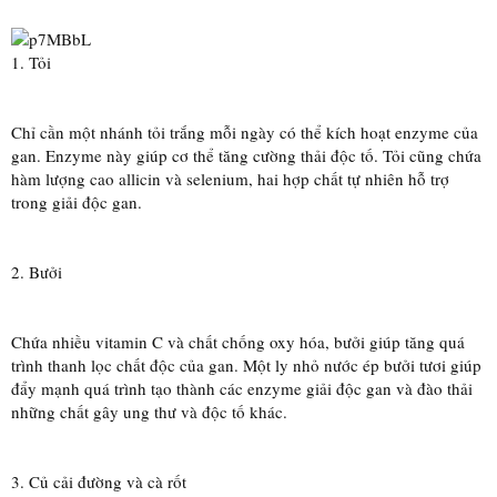
1. Tỏi
Chỉ cần một nhánh tỏi trắng mỗi ngày có thể kích hoạt enzyme của
gan. Enzyme này giúp cơ thể tăng cường thải độc tố. Tỏi cũng chứa
hàm lượng cao allicin và selenium, hai hợp chất tự nhiên hỗ trợ
trong giải độc gan.
2. Bưởi
Chứa nhiều vitamin C và chất chống oxy hóa, bưởi giúp tăng quá
trình thanh lọc chất độc của gan. Một ly nhỏ nước ép bưởi tươi giúp
đẩy mạnh quá trình tạo thành các enzyme giải độc gan và đào thải
những chất gây ung thư và độc tố khác.
3. Củ cải đường và cà rốt