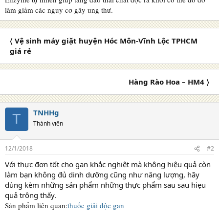
làm giảm các nguy cơ gây ung thư.
〈 Vệ sinh máy giặt huyện Hóc Môn-Vĩnh Lộc TPHCM
giá rẻ
Hàng Rào Hoa – HM4 〉
TNHHg
T
Thành viên
12/1/2018
#2
Với thực đơn tốt cho gan khắc nghiệt mà không hiệu quả còn
làm bạn không đủ dinh dưỡng cũng như năng lượng, hãy
dùng kèm những sản phẩm những thực phẩm sau sau hiẹu
quả trông thấy.
Sản phẩm liên quan:
thuốc giải độc gan