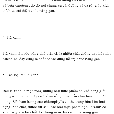
và beta-carotene, do đó nói chung củ cải đường và cà rốt giúp kích
thích và cải thiện chức năng gan.
4. Trà xanh
Trà xanh là nước uống phổ biến chứa nhiều chất chống oxy hóa như
catechins, đây cũng là chất có tác dụng hỗ trợ chức năng gan
5. Các loại rau lá xanh
Rau lá xanh là một trong những loại thực phẩm có khả năng giải
độc gan. Loại rau này có thể ăn sống hoặc nấu chín hoặc ép nước
uống. Với hàm lượng cao chlorophylls có thể trung hòa kim loại
nặng, hóa chất, thuốc trừ sâu, các loại thực phẩm độc, lá xanh có
khả năng loại bỏ chất độc trong máu, bảo vệ chức năng gan.