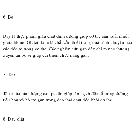
6. Bơ
Đây là thực phẩm giàu chất dinh dưỡng giúp cơ thể sản xuất nhiều
glutathione. Glutathione là chất cần thiết trong quá trình chuyển hóa
các độc tố trong cơ thể. Các nghiên cứu gần đây chỉ ra nếu thường
xuyên ăn bơ sẽ giúp cải thiện chức năng gan.
7. Táo
Táo chứa hàm lượng cao pectin giúp làm sạch độc tố trong đường
tiêu hóa và hỗ trợ gan trong đào thải chất độc khỏi cơ thể.
8. Dầu oliu