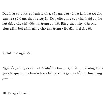
Dầu hữu cơ được ép lạnh từ oliu, cây gai dầu và hạt lanh rất tốt cho
gan nếu sử dụng thường xuyên. Dầu oliu cung cấp chất lipid có thể
hút được các chất độc hại trong cơ thể. Bằng cách này, dầu oliu
giúp giảm bớt gánh nặng cho gan trong việc đào thải độc tố.
9. Toàn bộ ngũ cốc
Ngũ cốc, như gạo nâu, chứa nhiều vitamin B, chất dinh dưỡng tham
gia vào quá trình chuyển hóa chất béo của gan và hỗ trợ chức năng
gan …
10. Bông cải xanh