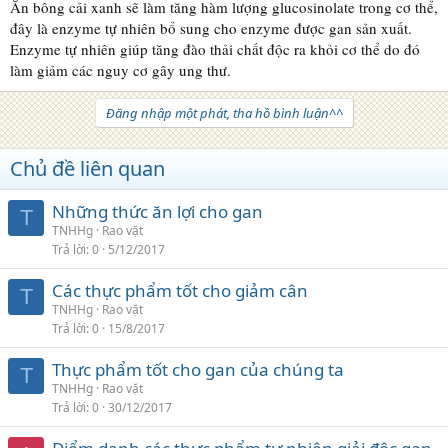
Ăn bông cải xanh sẽ làm tăng hàm lượng glucosinolate trong cơ thể,
đây là enzyme tự nhiên bổ sung cho enzyme được gan sản xuất.
Enzyme tự nhiên giúp tăng đào thải chất độc ra khỏi cơ thể do đó
làm giảm các nguy cơ gây ung thư.
Đăng nhập một phát, tha hồ bình luận^^
Chủ đề liên quan
Những thức ăn lợi cho gan
T
TNHHg
Rao vặt
Trả lời
0
5/12/2017
Các thực phẩm tốt cho giảm cân
T
TNHHg
Rao vặt
Trả lời
0
15/8/2017
Thực phẩm tốt cho gan của chúng ta
T
TNHHg
Rao vặt
Trả lời
0
30/12/2017