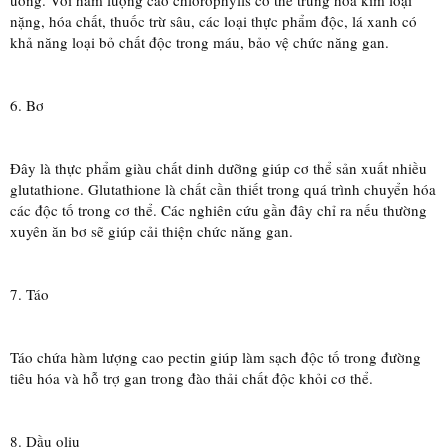
uống. Với hàm lượng cao chlorophylls có thể trung hòa kim loại
nặng, hóa chất, thuốc trừ sâu, các loại thực phẩm độc, lá xanh có
khả năng loại bỏ chất độc trong máu, bảo vệ chức năng gan.
6. Bơ
Đây là thực phẩm giàu chất dinh dưỡng giúp cơ thể sản xuất nhiều
glutathione. Glutathione là chất cần thiết trong quá trình chuyển hóa
các độc tố trong cơ thể. Các nghiên cứu gần đây chỉ ra nếu thường
xuyên ăn bơ sẽ giúp cải thiện chức năng gan.
7. Táo
Táo chứa hàm lượng cao pectin giúp làm sạch độc tố trong đường
tiêu hóa và hỗ trợ gan trong đào thải chất độc khỏi cơ thể.
8. Dầu oliu