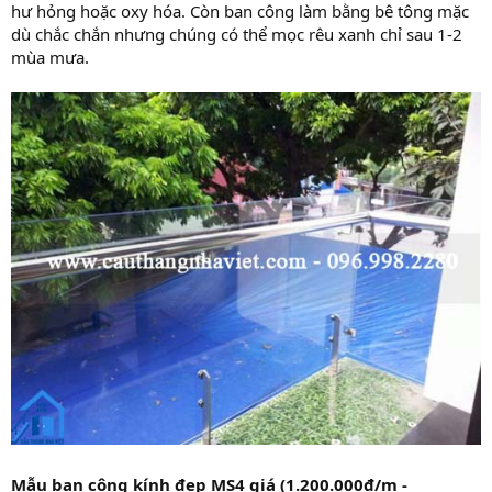
hư hỏng hoặc oxy hóa. Còn ban công làm bằng bê tông mặc
dù chắc chắn nhưng chúng có thể mọc rêu xanh chỉ sau 1-2
mùa mưa.
Mẫu ban công kính đẹp MS4 giá (1.200.000đ/m -