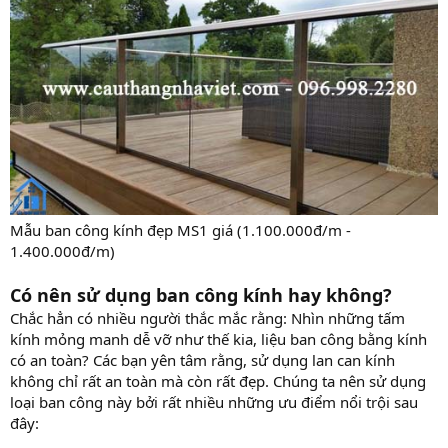
Mẫu ban công kính đẹp MS1 giá (1.100.000đ/m -
1.400.000đ/m)
Có nên sử dụng ban công kính hay không?
Chắc hẳn có nhiều người thắc mắc rằng: Nhìn những tấm
kính mỏng manh dễ vỡ như thế kia, liệu ban công bằng kính
có an toàn? Các bạn yên tâm rằng, sử dụng lan can kính
không chỉ rất an toàn mà còn rất đẹp. Chúng ta nên sử dụng
loại ban công này bởi rất nhiều những ưu điểm nổi trội sau
đây: