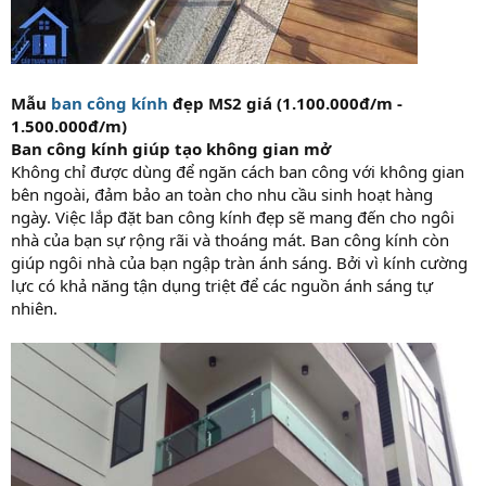
Mẫu
ban công kính
đẹp MS2 giá (1.100.000đ/m -
1.500.000đ/m)
Ban công kính giúp tạo không gian mở
Không chỉ được dùng để ngăn cách ban công với không gian
bên ngoài, đảm bảo an toàn cho nhu cầu sinh hoạt hàng
ngày. Việc lắp đặt ban công kính đẹp sẽ mang đến cho ngôi
nhà của bạn sự rộng rãi và thoáng mát. Ban công kính còn
giúp ngôi nhà của bạn ngập tràn ánh sáng. Bởi vì kính cường
lực có khả năng tận dụng triệt để các nguồn ánh sáng tự
nhiên.