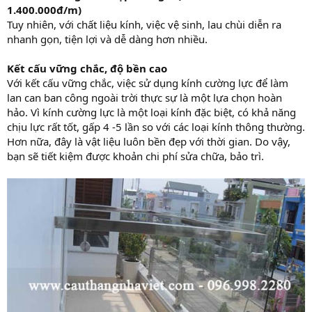
1.400.000đ/m)
Tuy nhiên, với chất liệu kính, việc vệ sinh, lau chùi diễn ra
nhanh gọn, tiện lợi và dễ dàng hơn nhiều.
Kết cấu vững chắc, độ bền cao
Với kết cấu vững chắc, việc sử dụng kính cường lực để làm
lan can ban công ngoài trời thực sự là một lựa chọn hoàn
hảo. Vì kính cường lực là một loại kính đặc biệt, có khả năng
chịu lực rất tốt, gấp 4 -5 lần so với các loại kính thông thường.
Hơn nữa, đây là vật liệu luôn bền đẹp với thời gian. Do vậy,
bạn sẽ tiết kiệm được khoản chi phí sửa chữa, bảo trì.