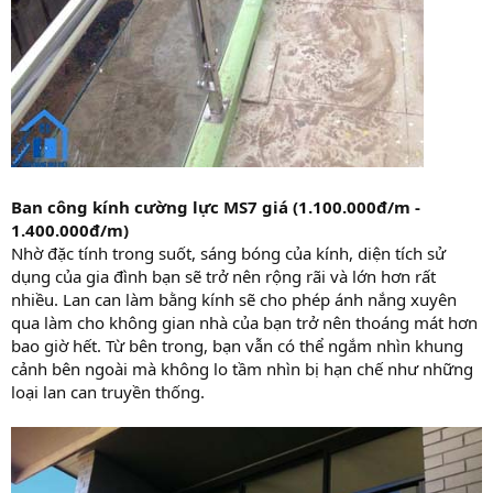
Ban công kính cường lực MS7 giá (1.100.000đ/m -
1.400.000đ/m)
Nhờ đặc tính trong suốt, sáng bóng của kính, diện tích sử
dụng của gia đình bạn sẽ trở nên rộng rãi và lớn hơn rất
nhiều. Lan can làm bằng kính sẽ cho phép ánh nắng xuyên
qua làm cho không gian nhà của bạn trở nên thoáng mát hơn
bao giờ hết. Từ bên trong, bạn vẫn có thể ngắm nhìn khung
cảnh bên ngoài mà không lo tầm nhìn bị hạn chế như những
loại lan can truyền thống.