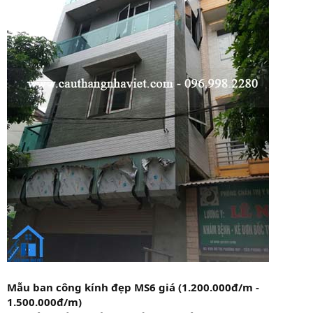
Mẫu ban công kính đẹp MS6 giá (1.200.000đ/m -
1.500.000đ/m)