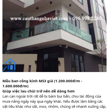
Mẫu ban công kính MS3 giá (1.200.000đ/m -
1.600.000đ/m)
Giúp việc lau chùi trở nên dễ dàng hơn
Lan can ngoài trời rất dễ bị bám bụi bẩn, chịu tác động của
mưa nắng ngày này qua ngày khác. Nếu được làm bằng các
vật liệu khác như sắt, inox, nhôm, chúng sẽ nhanh xuống cấp,