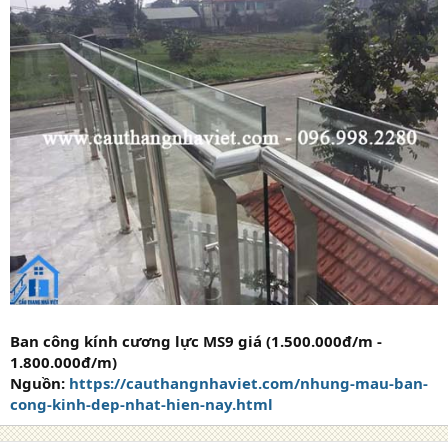
Ban công kính cương lực MS9 giá (1.500.000đ/m -
1.800.000đ/m)
Nguồn:
https://cauthangnhaviet.com/nhung-mau-ban-
cong-kinh-dep-nhat-hien-nay.html