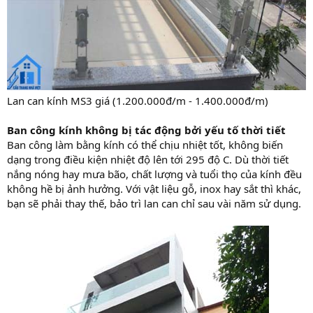
Lan can kính MS3 giá (1.200.000đ/m - 1.400.000đ/m)
Ban công kính không bị tác động bởi yếu tố thời tiết
Ban công làm bằng kính có thể chịu nhiệt tốt, không biến
dạng trong điều kiện nhiệt độ lên tới 295 độ C. Dù thời tiết
nắng nóng hay mưa bão, chất lượng và tuổi thọ của kính đều
không hề bị ảnh hưởng. Với vật liệu gỗ, inox hay sắt thì khác,
bạn sẽ phải thay thế, bảo trì lan can chỉ sau vài năm sử dụng.