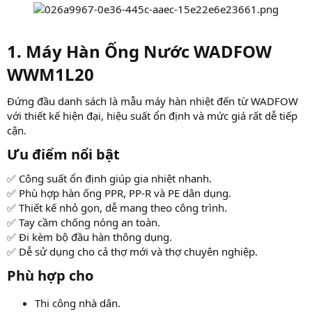
1. Máy Hàn Ống Nước WADFOW
WWM1L20​
Đứng đầu danh sách là mẫu máy hàn nhiệt đến từ WADFOW
với thiết kế hiện đại, hiệu suất ổn định và mức giá rất dễ tiếp
cận.
Ưu điểm nổi bật​
✅ Công suất ổn định giúp gia nhiệt nhanh.
✅ Phù hợp hàn ống PPR, PP-R và PE dân dụng.
✅ Thiết kế nhỏ gọn, dễ mang theo công trình.
✅ Tay cầm chống nóng an toàn.
✅ Đi kèm bộ đầu hàn thông dụng.
✅ Dễ sử dụng cho cả thợ mới và thợ chuyên nghiệp.
Phù hợp cho​
Thi công nhà dân.