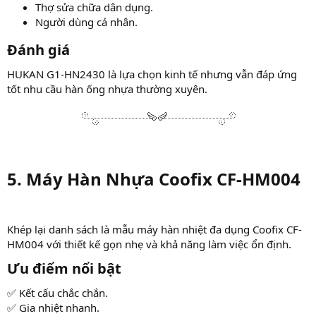
Thợ sửa chữa dân dụng.
Người dùng cá nhân.
Đánh giá​
HUKAN G1-HN2430 là lựa chọn kinh tế nhưng vẫn đáp ứng
tốt nhu cầu hàn ống nhựa thường xuyên.
5. Máy Hàn Nhựa Coofix CF-HM004​
Khép lại danh sách là mẫu máy hàn nhiệt đa dụng Coofix CF-
HM004 với thiết kế gọn nhẹ và khả năng làm việc ổn định.
Ưu điểm nổi bật​
✅ Kết cấu chắc chắn.
✅ Gia nhiệt nhanh.