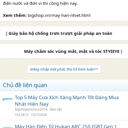
điện nước và đơn vị thi công hiện nay.
Xem thêm:
bigshop.vn/may-han-nhiet.html
〈 Giày bảo hộ chống trơn trượt giải pháp an toàn
Máy chăm sóc vùng mắt, mặt và tóc STYIEYE 〉
Đăng nhập một phát, tha hồ bình luận^^
Chủ đề liên quan
Top 5 Máy Cưa Xích Xăng Mạnh Tốt Đáng Mua
Nhất Hiện Nay
bigshopvnsince2014
Rao vặt
Trả lời
0
10/7/2026
Máy Hàn Điện Tử Hukan ARC 250 IGBT Gen 1