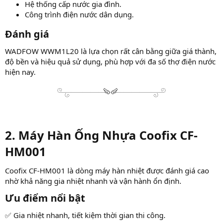
Hệ thống cấp nước gia đình.
Công trình điện nước dân dụng.
Đánh giá​
WADFOW WWM1L20 là lựa chọn rất cân bằng giữa giá thành,
độ bền và hiệu quả sử dụng, phù hợp với đa số thợ điện nước
hiện nay.
2. Máy Hàn Ống Nhựa Coofix CF-
HM001​
Coofix CF-HM001 là dòng máy hàn nhiệt được đánh giá cao
nhờ khả năng gia nhiệt nhanh và vận hành ổn định.
Ưu điểm nổi bật​
✅ Gia nhiệt nhanh, tiết kiệm thời gian thi công.