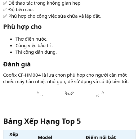
✅ Dễ thao tác trong không gian hẹp.
✅ Độ bền cao.
✅ Phù hợp cho công việc sửa chữa và lắp đặt.
Phù hợp cho​
Thợ điện nước.
Công việc bảo trì.
Thi công dân dụng.
Đánh giá​
Coofix CF-HM004 là lựa chọn phù hợp cho người cần một
chiếc máy hàn nhiệt nhỏ gọn, dễ sử dụng và có độ bền tốt.
Bảng Xếp Hạng Top 5​
Xếp
Model
Điểm nổi bật