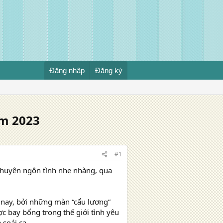
Đăng nhập
Đăng ký
ăm 2023
#1
chuyện ngôn tình nhẹ nhàng, qua
n nay, bởi những màn “cẩu lương”
c bay bổng trong thế giới tình yêu
soái ca.