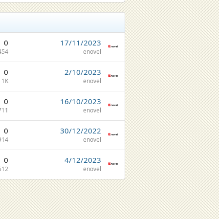
0
17/11/2023
454
enovel
0
2/10/2023
1K
enovel
0
16/10/2023
711
enovel
0
30/12/2022
914
enovel
0
4/12/2023
512
enovel