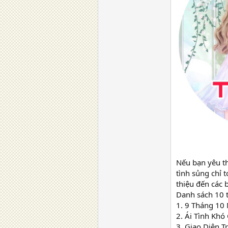
Nếu bạn yêu th
tình sủng chỉ 
thiệu đến các 
Danh sách 10 t
1. 9 Tháng 10
2. Ái Tình Kh
3. Giao Diện 