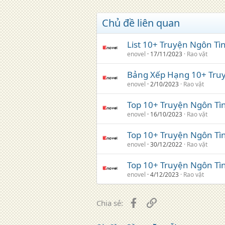
Chủ đề liên quan
List 10+ Truyện Ngôn Tì
enovel
17/11/2023
Rao vặt
Bảng Xếp Hạng 10+ Tru
enovel
2/10/2023
Rao vặt
Top 10+ Truyện Ngôn T
enovel
16/10/2023
Rao vặt
Top 10+ Truyện Ngôn Tì
enovel
30/12/2022
Rao vặt
Top 10+ Truyện Ngôn Tì
enovel
4/12/2023
Rao vặt
Facebook
Liên kết
Chia sẻ: