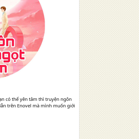
n có thể yên tâm thì truyện ngôn
 dẫn trên Enovel mà mình muốn giới