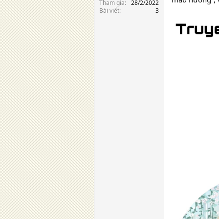
Tham gia
28/2/2022
Bài viết
3