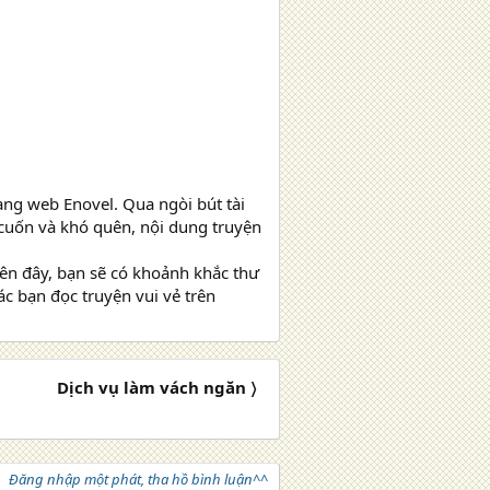
rang web Enovel. Qua ngòi bút tài
i cuốn và khó quên, nội dung truyện
rên đây, bạn sẽ có khoảnh khắc thư
c bạn đọc truyện vui vẻ trên
Dịch vụ làm vách ngăn 〉
Đăng nhập một phát, tha hồ bình luận^^