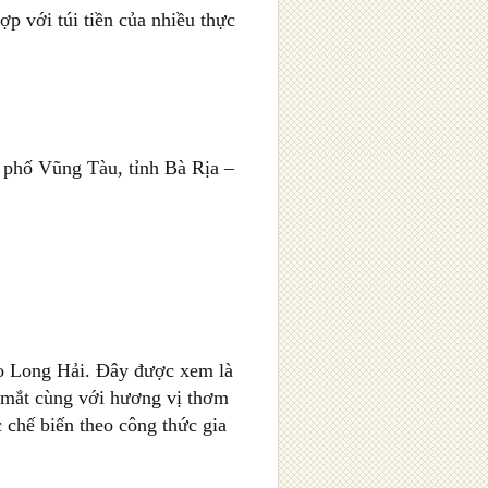
 với túi tiền của nhiều thực
phố Vũng Tàu, tỉnh Bà Rịa –
o Long Hải. Đây được xem là
 mắt cùng với hương vị thơm
 chế biến theo công thức gia