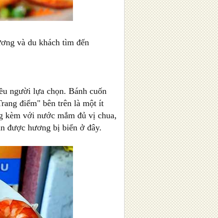
ương và du khách tìm đến
ều người lựa chọn. Bánh cuốn
rang điểm" bên trên là một ít
ng kèm với nước mắm đủ vị chua,
n được hương bị biển ở đây.