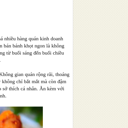
á nhiều hàng quán kinh doanh
n bán bánh khọt ngon là không
g từ buổi sáng đến buổi chiều
.
Không gian quán rộng rãi, thoáng
ây không chỉ bắt mắt mà còn đậm
o sở thích cá nhân. Ăn kèm với
nh.