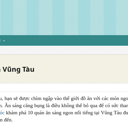
H
 Vũng Tàu
, bạn sẽ được chìm ngập vào thế giới đồ ăn với các món ng
n. Ăn sáng căng bụng là điều không thể bỏ qua để có sức tham
óc
khám phá 10 quán ăn sáng ngon nổi tiếng tại Vũng Tàu đư
m đến.