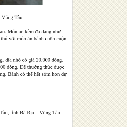
đi Vũng Tàu
nhau. Món ăn kèm đa dạng như
h thú với món ăn bánh cuốn cuộn
g, dĩa nhỏ có giá 20.000 đồng.
.000 đồng. Để thưởng thức được
ng. Bánh có thể hết sớm hơn dự
Tàu, tỉnh Bà Rịa – Vũng Tàu