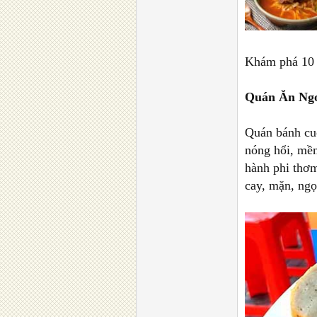
Khám phá 10 
Quán Ăn Ngo
Quán bánh cu
nóng hổi, mềm
hành phi thơ
cay, mặn, ngọ