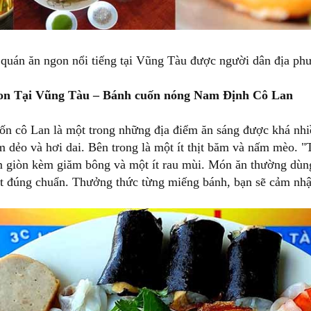
quán ăn ngon nổi tiếng tại Vũng Tàu được người dân địa ph
n Tại Vũng Tàu – Bánh cuốn nóng Nam Định Cô Lan
ốn cô Lan là một trong những địa điểm ăn sáng được khá nhi
 dẻo và hơi dai. Bên trong là một ít thịt băm và nấm mèo. "T
m giòn kèm giăm bông và một ít rau mùi. Món ăn thường dù
t đúng chuẩn. Thưởng thức từng miếng bánh, bạn sẽ cảm nhậ