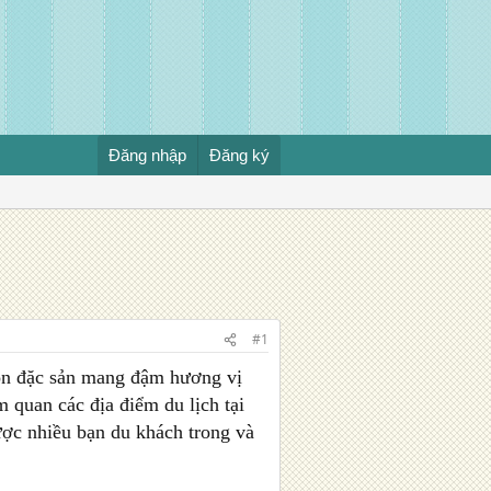
Đăng nhập
Đăng ký
#1
on đặc sản mang đậm hương vị
 quan các địa điểm du lịch tại
ợc nhiều bạn du khách trong và