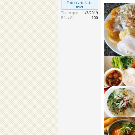
Thành viên thân
thiết
Tham gia
1/3/2019
Bài viết
100