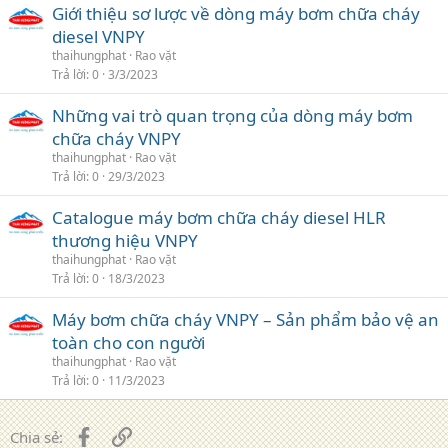
Giới thiệu sơ lược về dòng máy bơm chữa cháy
diesel VNPY
thaihungphat
Rao vặt
Trả lời
0
3/3/2023
Những vai trò quan trọng của dòng máy bơm
chữa cháy VNPY
thaihungphat
Rao vặt
Trả lời
0
29/3/2023
Catalogue máy bơm chữa cháy diesel HLR
thương hiệu VNPY
thaihungphat
Rao vặt
Trả lời
0
18/3/2023
Máy bơm chữa cháy VNPY – Sản phẩm bảo vệ an
toàn cho con người
thaihungphat
Rao vặt
Trả lời
0
11/3/2023
Facebook
Liên kết
Chia sẻ: