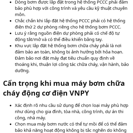
Dòng bơm được lắp đặt trong hệ thống PCCC phải đảm
bảo phù hợp với công trình và yêu cầu kỹ thuật chuyên
môn.
Chắc chắn khi lắp đặt hệ thống PCCC phải có hệ thống
điện thứ 2 dự phòng riêng cho hệ thống bơm PCCC.
Lưu ý rằng nguồn điện dự phòng phải có chế độ tự
động tắt/mở và có thể điều khiển bằng tay.
Khu vực lắp đặt hệ thống bơm chữa cháy phải là nơi
đảm bảo an toàn, không bị ảnh hưởng bởi hỏa hoạn.
Đảm bảo nơi đặt máy đạt tiêu chuẩn quy định về
thoáng khi, thuận lợi công tác chữa cháy, vận hành, bảo
dưỡng.
Cẩn trọng khi mua máy bơm chữa
cháy động cơ điện VNPY
Xác định rõ nhu cầu sử dụng để chọn loại máy phù hợp
như dùng cho gia đình, tòa nhà, công trình, dự án thi
công, nhà máy.
Chọn mua máy bơm nước có thể tự mồi để có thể đảm
bảo khả năng hoạt động không bị tắc nghẽn do không