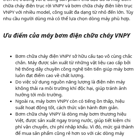
chữa cháy điện trục rời VNPY và bơm chữa cháy điện liền trục
VNPY với nhiều model, công suất đa dạng từ nhỏ đến lớn. Tùy
nhu cầu người dùng mà có thể lựa chọn dòng máy phù hợp.
Ưu điểm của máy bơm điện chữa cháy VNPY
Bơm chữa cháy điện VNPY sở hữu cấu tạo vô cùng chắc
chắn. Máy được sản xuất từ những vật liệu cao cấp bởi
hệ thống dây chuyền công nghệ tiên tiến giúp máy bơm
luôn đạt điểm cao về chất lượng.
Do việc sử dụng nguồn năng lượng là điện nên máy
không thải ra môi trường khí độc hại, giúp tránh ảnh
hưởng tới môi trường.
Ngoài ra, máy bơm VNPY còn có tiếng ồn thấp, hiệu
suất hoạt động tốt, cách thức vận hành đơn giản.
Bơm chữa cháy VNPY là dòng máy bơm thương hiệu
Việt, được sản xuất ngay trong nước, giúp tiết kiệm chi
phí vận chuyển, chi phí nhập khẩu. Vì đó, mức giá thành
để mua sản phẩm cũng rẻ hơn so với các dòng máy