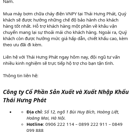
Nam.
Mua máy bơm chữa cháy điện VNPY tại Thái Hưng Phát, Quý
khách sẽ được hưởng những chế độ bảo hành cho khách
hàng tốt nhất. Hỗ trợ khách hàng một phần về khâu vận
chuyển mang lại sự thoải mái cho khách hàng. Ngoài ra, Quý
khách còn được hưởng mức giá hấp dẫn, chiết khấu cao, kèm
theo ưu đãi đi kèm.
Liên hệ với Thái Hưng Phát ngay hôm nay, đội ngũ tư vấn
nhiều kinh nghiệm sẽ trực tiếp hộ trợ cho bạn tận tình.
Thông tin liên hệ:
Công ty Cổ Phần Sản Xuất và Xuất Nhập Khẩu
Thái Hưng Phát
Địa chỉ
:
Số 12, ngõ 1 Bùi Huy Bích, Hoàng Liệt,
Hoàng Mai, Hà Nội.
Hotline
: 0906 222 114
–
0899 222 911
–
0849
099 888