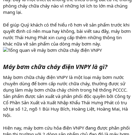
phòng cháy chữa cháy nào vì những lợi ích to lớn mà chúng
mang lại.
Để giúp Quý khách có thể hiểu rõ hơn về sản phẩm trước khi
quyết định có nên mua hay không, bài viết sau đây, máy bơm
nước Thái Hưng Phát xin cung cấp thêm những thông tin
khác nữa về sản phẩm của dòng máy bơm này.
Máy bơm chữa cháy điện VNPY là gì?
Máy bơm chữa cháy điện VNPY là một loại máy bơm nước
chuyên dùng để bơm cấp nước chữa cháy, thường được sử
dụng làm máy bơm chữa cháy chính trong hệ thống PCCCC.
Sản phẩm được sản xuất và phân phối độc quyền bởi Công ty
Cổ Phần Sản Xuất và Xuất Nhập Khẩu Thái Hưng Phát có trụ
sở tại số 12, ngõ 1 Bùi Huy Bích, Hoàng Liệt, Hoàng Mai, Hà
Nội.
Hiện nay, máy bơm cứu hỏa điện VNPY đang được phân phối
trên thị trường với 2 dòng sản phẩm chủ đạo đó là máy bơm