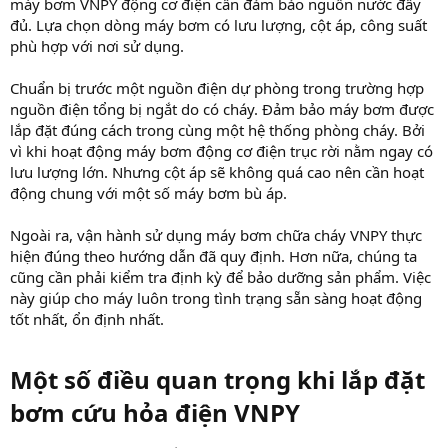
máy bơm VNPY động cơ điện cần đảm bảo nguồn nước đầy
đủ. Lựa chọn dòng máy bơm có lưu lượng, cột áp, công suất
phù hợp với nơi sử dụng.
Chuẩn bị trước một nguồn điện dự phòng trong trường hợp
nguồn điện tổng bị ngắt do có cháy. Đảm bảo máy bơm được
lắp đặt đúng cách trong cùng một hệ thống phòng cháy. Bởi
vì khi hoạt động máy bơm động cơ điện trục rời nằm ngay có
lưu lượng lớn. Nhưng cột áp sẽ không quá cao nên cần hoạt
động chung với một số máy bơm bù áp.
Ngoài ra, vận hành sử dụng máy bơm chữa cháy VNPY thực
hiện đúng theo hướng dẫn đã quy định. Hơn nữa, chúng ta
cũng cần phải kiểm tra định kỳ để bảo dưỡng sản phẩm. Việc
này giúp cho máy luôn trong tình trạng sẵn sàng hoạt động
tốt nhất, ổn định nhất.
Một số điều quan trọng khi lắp đặt
bơm cứu hỏa điện VNPY