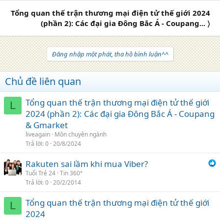
Tổng quan thế trận thương mại điện tử thế giới 2024
(phần 2): Các đại gia Đông Bắc Á - Coupang... 〉
Đăng nhập một phát, tha hồ bình luận^^
Chủ đề liên quan
Tổng quan thế trận thương mại điện tử thế giới
L
2024 (phần 2): Các đại gia Đông Bắc Á - Coupang
& Gmarket
liveagain
Môn chuyên ngành
Trả lời
0
20/8/2024
Rakuten sai lầm khi mua Viber?
Tuổi Trẻ 24
Tin 360°
Trả lời
0
20/2/2014
Tổng quan thế trận thương mại điện tử thế giới
L
2024