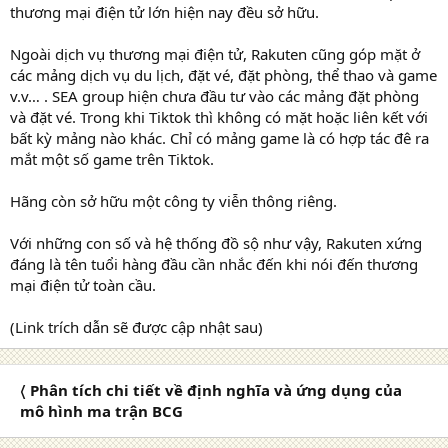
thương mại điện tử lớn hiện nay đều sở hữu.
Ngoài dịch vụ thương mại điện tử, Rakuten cũng góp mặt ở
các mảng dịch vụ du lịch, đặt vé, đặt phòng, thể thao và game
v.v… . SEA group hiện chưa đầu tư vào các mảng đặt phòng
và đặt vé. Trong khi Tiktok thì không có mặt hoặc liên kết với
bất kỳ mảng nào khác. Chỉ có mảng game là có hợp tác đê ra
mắt một số game trên Tiktok.
Hãng còn sở hữu một công ty viễn thông riêng.
Với những con số và hệ thống đồ sộ như vậy, Rakuten xứng
đáng là tên tuổi hàng đầu cần nhắc đến khi nói đến thương
mại điện tử toàn cầu.
(Link trích dẫn sẽ được cập nhật sau)
〈 Phân tích chi tiết về định nghĩa và ứng dụng của
mô hình ma trận BCG