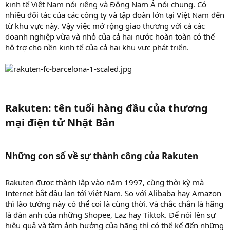
kinh tế Việt Nam nói riêng và Đông Nam Á nói chung. Có
nhiều đối tác của các công ty và tập đoàn lớn tại Việt Nam đến
từ khu vực này. Vậy việc mở rộng giao thương với cả các
doanh nghiệp vừa và nhỏ của cả hai nước hoàn toàn có thể
hỗ trợ cho nền kinh tế của cả hai khu vực phát triển.
Rakuten: tên tuổi hàng đầu của thương
mại điện tử Nhật Bản​
Những con số về sự thành công của Rakuten​
Rakuten được thành lập vào năm 1997, cùng thời kỳ mà
Internet bắt đầu lan tới Việt Nam. So với Alibaba hay Amazon
thì lão tướng này có thể coi là cùng thời. Và chắc chắn là hãng
là đàn anh của những Shopee, Laz hay Tiktok. Để nói lên sự
hiệu quả và tầm ảnh hưởng của hãng thì có thể kể đến những