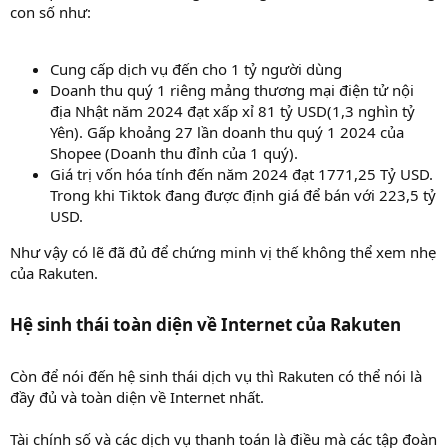
con số như:
Cung cấp dịch vụ đến cho 1 tỷ người dùng
Doanh thu quý 1 riêng mảng thương mại điện tử nội
địa Nhật năm 2024 đạt xấp xỉ 81 tỷ USD(1,3 nghìn tỷ
Yên). Gấp khoảng 27 lần doanh thu quý 1 2024 của
Shopee (Doanh thu đỉnh của 1 quý).
Giá trị vốn hóa tính đến năm 2024 đạt 1771,25 Tỷ USD.
Trong khi Tiktok đang được định giá để bán với 223,5 tỷ
USD.
Như vậy có lẽ đã đủ để chứng minh vị thế không thể xem nhẹ
của Rakuten.
Hệ sinh thái toàn diện về Internet của Rakuten​
Còn để nói đến hệ sinh thái dịch vụ thì Rakuten có thể nói là
đầy đủ và toàn diện về Internet nhất.
Tài chính số và các dịch vụ thanh toán là điều mà các tập đoàn