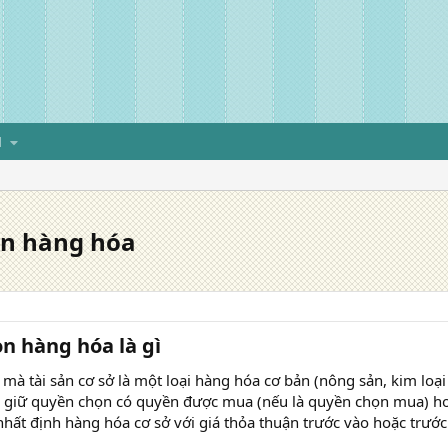
H
ọn hàng hóa
 hàng hóa là gì​
mà tài sản cơ sở là một loại hàng hóa cơ bản (nông sản, kim loại
 giữ quyền chọn có quyền được mua (nếu là quyền chọn mua) ho
hất định hàng hóa cơ sở với giá thỏa thuận trước vào hoặc trước