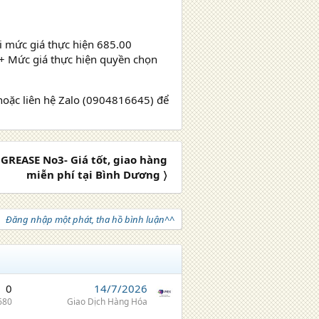
mức giá thực hiện 685.00
+ Mức giá thực hiện quyền chọn
hoặc liên hệ Zalo (0904816645) để
GREASE No3- Giá tốt, giao hàng
miễn phí tại Bình Dương 〉
Đăng nhập một phát, tha hồ bình luận^^
0
14/7/2026
680
Giao Dịch Hàng Hóa