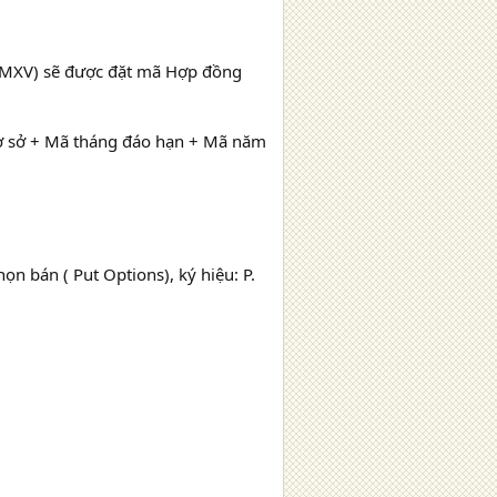
 (MXV) sẽ được đặt mã Hợp đồng
ơ sở + Mã tháng đáo hạn + Mã năm
n bán ( Put Options), ký hiệu: P.