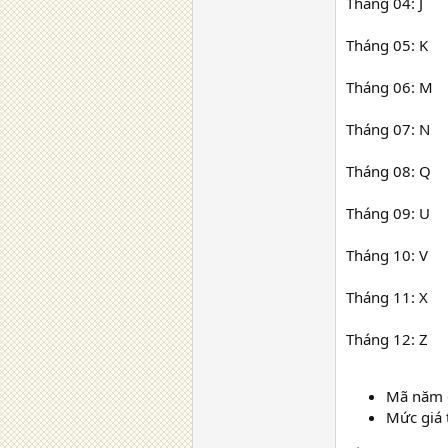
Tháng 04: J
Tháng 05: K
Tháng 06: M
Tháng 07: N
Tháng 08: Q
Tháng 09: U
Tháng 10: V
Tháng 11: X
Tháng 12: Z
Mã năm đ
Mức giá 