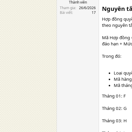
Thành viên
Nguyên tắ
Tham gia
26/6/2026
Bài viết
17
Hợp đồng quyề
theo nguyên tắ
Mã Hợp đồng =
đáo hạn + Mức
Trong đó:
Loại quy
Mã hàng 
Mã tháng
Tháng 01: F
Tháng 02: G
Tháng 03: H