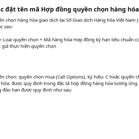
c đặt tên mã Hợp đồng quyền chọn hàng hóa​
n chọn hàng hóa giao dịch tại Sở Giao dịch Hàng hóa Việt Nam
c sau:
 Loại quyền chọn + Mã hàng hóa Hợp đồng kỳ hạn tiêu chuẩn c
 giá thực hiện quyền chọn
ền chọn: quyền chọn mua (Call Options), ký hiệu: C hoăc quyền chọ
hóa: được quy định trong đặc tả hợp đồng hàng hóa tương ứng.
 đáo hạn được quy định như sau: