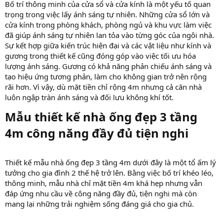
Bố trí thông minh của cửa sổ và cửa kính là một yếu tố quan
trọng trong việc lấy ánh sáng tự nhiên. Những cửa sổ lớn và
cửa kính trong phòng khách, phòng ngủ và khu vực làm việc
đã giúp ánh sáng tự nhiên lan tỏa vào từng góc của ngôi nhà.
Sự kết hợp giữa kiến trúc hiện đại và các vật liệu như kính và
gương trong thiết kế cũng đóng góp vào việc tối ưu hóa
lượng ánh sáng. Gương có khả năng phản chiếu ánh sáng và
tạo hiệu ứng tương phản, làm cho không gian trở nên rộng
rãi hơn. Vì vậy, dù mặt tiền chỉ rộng 4m nhưng cả căn nhà
luôn ngập tràn ánh sáng và đối lưu không khí tốt.
Mẫu thiết kế nhà ống đẹp 3 tầng
4m công năng đầy đủ tiện nghi​
Thiết kế mẫu nhà ống đẹp 3 tầng 4m dưới đây là một tổ ấm lý
tưởng cho gia đình 2 thế hệ trở lên. Bằng việc bố trí khéo léo,
thông minh, mẫu nhà chỉ mặt tiền 4m khá hẹp nhưng vẫn
đáp ứng nhu cầu về công năng đầy đủ, tiện nghi mà còn
mang lại những trải nghiệm sống đáng giá cho gia chủ.