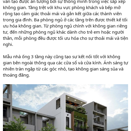
vẫn tạo được ấn tượng bởi sự thông minh trong việc sắp xếp
không gian. Tầng trệt với khu vực phòng khách và bếp mở
rộng tạo cảm giác thoải mái và gắn kết giữa các thành viên
trong gia đình. Ba phòng ngủ ở các tầng trên được thiết kế tối
ưu hóa không gian. Từ phòng ngủ chính với không gian riêng
tư, đến những phòng ngủ khác dành cho trẻ em hoặc người
thân, mỗi phòng đều được tối ưu hóa cho sự thoải mái và tiện
nghi.
Mẫu nhà ống 3 tầng này cũng tạo sự kết nối tốt với không
gian bên ngoài thông qua các cửa sổ và cửa kính. Ánh sáng tự
nhiên tràn ngập từ các góc nhỏ, tạo không gian sáng sủa và
thoáng đãng.