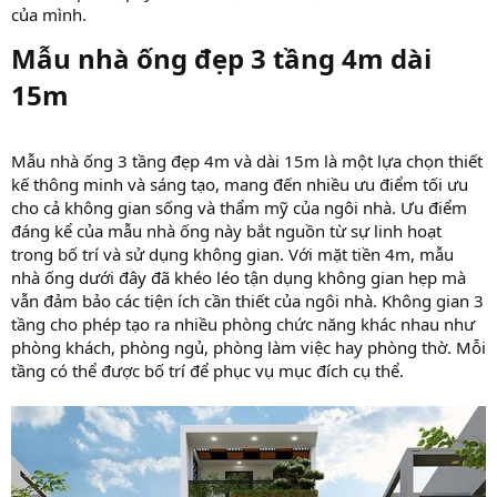
của mình.
Mẫu nhà ống đẹp 3 tầng 4m dài
15m​
Mẫu nhà ống 3 tầng đẹp 4m và dài 15m là một lựa chọn thiết
kế thông minh và sáng tạo, mang đến nhiều ưu điểm tối ưu
cho cả không gian sống và thẩm mỹ của ngôi nhà. Ưu điểm
đáng kể của mẫu nhà ống này bắt nguồn từ sự linh hoạt
trong bố trí và sử dụng không gian. Với mặt tiền 4m, mẫu
nhà ống dưới đây đã khéo léo tận dụng không gian hẹp mà
vẫn đảm bảo các tiện ích cần thiết của ngôi nhà. Không gian 3
tầng cho phép tạo ra nhiều phòng chức năng khác nhau như
phòng khách, phòng ngủ, phòng làm việc hay phòng thờ. Mỗi
tầng có thể được bố trí để phục vụ mục đích cụ thể.