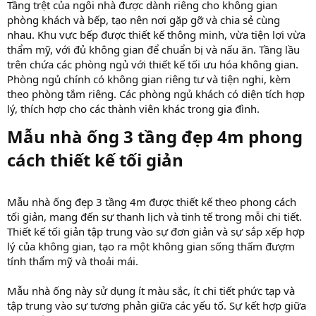
Tầng trệt của ngôi nhà được dành riêng cho không gian
phòng khách và bếp, tạo nên nơi gặp gỡ và chia sẻ cùng
nhau. Khu vực bếp được thiết kế thông minh, vừa tiện lợi vừa
thẩm mỹ, với đủ không gian để chuẩn bị và nấu ăn. Tầng lầu
trên chứa các phòng ngủ với thiết kế tối ưu hóa không gian.
Phòng ngủ chính có không gian riêng tư và tiện nghi, kèm
theo phòng tắm riêng. Các phòng ngủ khách có diện tích hợp
lý, thích hợp cho các thành viên khác trong gia đình.
Mẫu nhà ống 3 tầng đẹp 4m phong
cách thiết kế tối giản​
Mẫu nhà ống đẹp 3 tầng 4m được thiết kế theo phong cách
tối giản, mang đến sự thanh lịch và tinh tế trong mỗi chi tiết.
Thiết kế tối giản tập trung vào sự đơn giản và sự sắp xếp hợp
lý của không gian, tạo ra một không gian sống thấm đượm
tính thẩm mỹ và thoải mái.
Mẫu nhà ống này sử dụng ít màu sắc, ít chi tiết phức tạp và
tập trung vào sự tương phản giữa các yếu tố. Sự kết hợp giữa