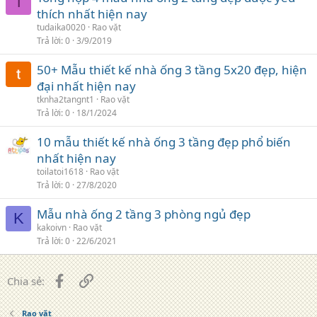
T
thích nhất hiện nay
tudaika0020
Rao vặt
Trả lời
0
3/9/2019
50+ Mẫu thiết kế nhà ống 3 tầng 5x20 đẹp, hiện
đại nhất hiện nay
tknha2tangnt1
Rao vặt
Trả lời
0
18/1/2024
10 mẫu thiết kế nhà ống 3 tầng đẹp phổ biến
nhất hiện nay
toilatoi1618
Rao vặt
Trả lời
0
27/8/2020
Mẫu nhà ống 2 tầng 3 phòng ngủ đẹp
K
kakoivn
Rao vặt
Trả lời
0
22/6/2021
Facebook
Liên kết
Chia sẻ:
Rao vặt