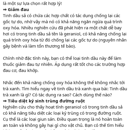
là một sự lựa chọn rất hợp lý!
⇒ Giảm đau
Tinh dầu sả có chứa các hợp chất có tác dụng chống lại các
gốc tự do, nhờ vậy mà nó có khả năng ngăn ngừa quá trình
oxy hóa. Nhiều nghiên cứu đã phát hiện ra một chất dễ bay
hơi có trong tinh dầu sả tên là geraniol, có khả năng chống lại
quá trình oxy hóa từ đó chống lại các gốc tự do (nguyên nhân
gây bệnh và làm tổn thương tế bào).
Chính nhờ đặc tính này, bạn có thể loại tinh dầu này để làm
thuốc giảm đau tự nhiên. Áp dụng rất tốt cho các trường hợp
đau cơ, đau khớp.
Nhắc đến khả năng chống oxy hóa không thể không nhắc tới
trà xanh. Tìm hiểu ngay về tinh dầu trà xanh qua bài: Tinh dầu
trà xanh là gì? Có tác dụng ra sao? Cách dùng thế nào?
⇒ Tiêu diệt ký sinh trùng đường ruột
Nghiên cứu cho thấy hoạt tính geraniol có trong tinh dầu sả
có khả năng tiêu diệt các loại ký trùng có trong đường ruột.
Cụ thể là các loại giun sán. Điều quan trọng là nó hoàn toàn
an toàn và không gây hại gì cho vật chủ. Bạn có thế tìm hiểu