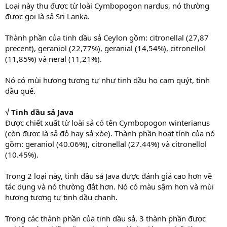
Loại này thu được từ loài Cymbopogon nardus, nó thường
được gọi là sả Sri Lanka.
Thành phần của tinh dầu sả Ceylon gồm: citronellal (27,87
precent), geraniol (22,77%), geranial (14,54%), citronellol
(11,85%) và neral (11,21%).
Nó có mùi hương tương tự như tinh dầu họ cam quýt, tinh
dầu quế.
√ Tinh dầu sả Java
Được chiết xuất từ loài sả có tên Cymbopogon winterianus
(còn được là sả đỏ hay sả xòe). Thành phần hoạt tính của nó
gồm: geraniol (40.06%), citronellal (27.44%) và citronellol
(10.45%).
Trong 2 loại này, tinh dầu sả Java được đánh giá cao hơn về
tác dụng và nó thường đắt hơn. Nó có màu sậm hơn và mùi
hương tương tự tinh dầu chanh.
Trong các thành phần của tinh dầu sả, 3 thành phần được