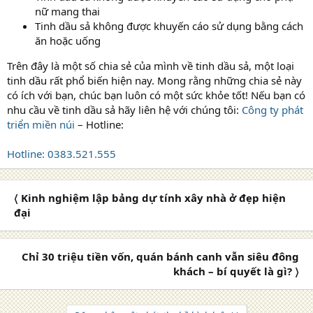
nữ mang thai
Tinh dầu sả không được khuyến cáo sử dụng bằng cách
ăn hoặc uống
Trên đây là một số chia sẻ của mình về tinh dầu sả, một loại
tinh dầu rất phổ biến hiện nay. Mong rằng những chia sẻ này
có ích với bạn, chúc bạn luôn có một sức khỏe tốt! Nếu bạn có
nhu cầu về tinh dầu sả hãy liên hệ với chúng tôi:
Công ty phát
triển miền núi
– Hotline:
Hotline: 0383.521.555
〈 Kinh nghiệm lập bảng dự tính xây nhà ở đẹp hiện
đại
Chỉ 30 triệu tiền vốn, quán bánh canh vẫn siêu đông
khách – bí quyết là gì? 〉