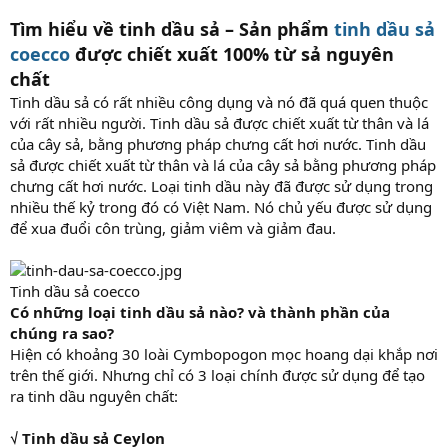
Tìm hiểu về tinh dầu sả – Sản phẩm
tinh dầu sả
coecco
được chiết xuất 100% từ sả nguyên
chất
Tinh dầu sả có rất nhiều công dụng và nó đã quá quen thuộc
với rất nhiều người. Tinh dầu sả được chiết xuất từ thân và lá
của cây sả, bằng phương pháp chưng cất hơi nước. Tinh dầu
sả được chiết xuất từ thân và lá của cây sả bằng phương pháp
chưng cất hơi nước. Loại tinh dầu này đã được sử dụng trong
nhiều thế kỷ trong đó có Việt Nam. Nó chủ yếu được sử dụng
để xua đuổi côn trùng, giảm viêm và giảm đau.
Tinh dầu sả coecco
Có những loại tinh dầu sả nào? và thành phần của
chúng ra sao?
Hiện có khoảng 30 loài Cymbopogon mọc hoang dại khắp nơi
trên thế giới. Nhưng chỉ có 3 loại chính được sử dụng để tạo
ra tinh dầu nguyên chất:
√ Tinh dầu sả Ceylon