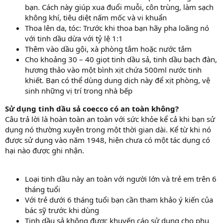
bạn. Cách này giúp xua đuổi muỗi, côn trùng, làm sạch
không khí, tiêu diệt nấm mốc và vi khuẩn
Thoa lên da, tóc: Trước khi thoa bạn hãy pha loãng nó
với tinh dầu dừa với tỷ lệ 1:1
Thêm vào dầu gội, xà phòng tắm hoặc nước tắm
Cho khoảng 30 – 40 giọt tinh dầu sả, tinh dầu bạch đàn,
hương thảo vào một bình xịt chứa 500ml nước tinh
khiết. Bạn có thể dùng dung dịch này để xịt phòng, vệ
sinh những vị trí trong nhà bếp
Sử dụng tinh dầu sả coecco có an toàn không?
Câu trả lời là hoàn toàn an toàn với sức khỏe kể cả khi bạn sử
dụng nó thường xuyên trong một thời gian dài. Kể từ khi nó
được sử dụng vào năm 1948, hiện chưa có một tác dụng có
hại nào được ghi nhận.
Loại tinh dầu này an toàn với người lớn và trẻ em trên 6
tháng tuổi
Với trẻ dưới 6 tháng tuổi bạn cần tham khảo ý kiến của
bác sỹ trước khi dùng
Tinh dầu sả không được khuyến cáo sử dụng cho phụ