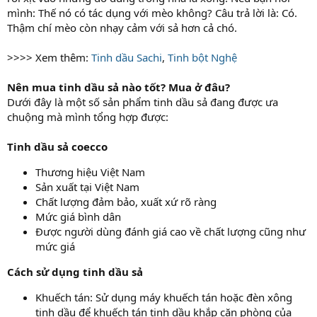
mình: Thế nó có tác dụng với mèo không? Câu trả lời là: Có.
Thậm chí mèo còn nhạy cảm với sả hơn cả chó.
>>>> Xem thêm:
Tinh dầu Sachi
,
Tinh bột Nghệ
Nên mua tinh dầu sả nào tốt? Mua ở đâu?
Dưới đây là một số sản phẩm tinh dầu sả đang được ưa
chuộng mà mình tổng hợp được:
Tinh dầu sả coecco
Thương hiệu Việt Nam
Sản xuất tại Việt Nam
Chất lượng đảm bảo, xuất xứ rõ ràng
Mức giá bình dân
Được người dùng đánh giá cao về chất lượng cũng như
mức giá
Cách sử dụng tinh dầu sả
Khuếch tán: Sử dụng máy khuếch tán hoặc đèn xông
tinh dầu để khuếch tán tinh dầu khắp căn phòng của