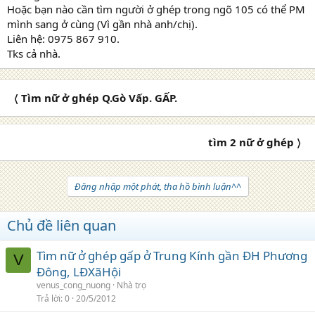
Hoặc bạn nào cần tìm người ở ghép trong ngõ 105 có thể PM
mình sang ở cùng (Vì gần nhà anh/chị).
Liên hệ: 0975 867 910.
Tks cả nhà.
〈 Tìm nữ ở ghép Q.Gò Vấp. GẤP.
tìm 2 nữ ở ghép 〉
Đăng nhập một phát, tha hồ bình luận^^
Chủ đề liên quan
Tìm nữ ở ghép gấp ở Trung Kính gần ĐH Phương
V
Đông, LĐXãHội
venus_cong_nuong
Nhà trọ
Trả lời
0
20/5/2012