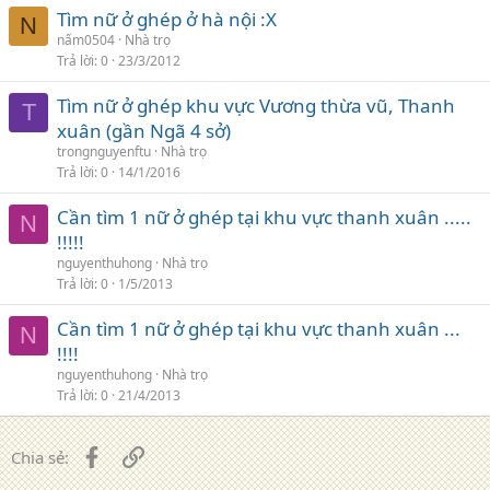
Tìm nữ ở ghép ở hà nội :X
N
nấm0504
Nhà trọ
Trả lời
0
23/3/2012
Tìm nữ ở ghép khu vực Vương thừa vũ, Thanh
T
xuân (gần Ngã 4 sở)
trongnguyenftu
Nhà trọ
Trả lời
0
14/1/2016
Cần tìm 1 nữ ở ghép tại khu vực thanh xuân .....
N
!!!!!
nguyenthuhong
Nhà trọ
Trả lời
0
1/5/2013
Cần tìm 1 nữ ở ghép tại khu vực thanh xuân ...
N
!!!!
nguyenthuhong
Nhà trọ
Trả lời
0
21/4/2013
Facebook
Liên kết
Chia sẻ: