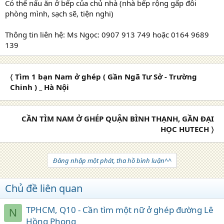
Có thể nấu ăn ở bếp của chủ nhà (nhà bếp rộng gấp đôi
phòng mình, sạch sẽ, tiện nghi)
Thông tin liên hệ: Ms Ngọc: 0907 913 749 hoặc 0164 9689
139
〈 Tìm 1 bạn Nam ở ghép ( Gần Ngã Tư Sở - Trường
Chinh ) _ Hà Nội
CẦN TÌM NAM Ở GHÉP QUẬN BÌNH THẠNH, GẦN ĐẠI
HỌC HUTECH 〉
Đăng nhập một phát, tha hồ bình luận^^
Chủ đề liên quan
TPHCM, Q10 - Cần tìm một nữ ở ghép đường Lê
N
Hồng Phong