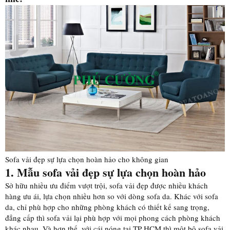
Sofa vải đẹp sự lựa chọn hoàn hảo cho không gian
1. Mẫu sofa vải đẹp sự lựa chọn hoàn hảo
Sở hữu nhiều ưu điểm vượt trội, sofa vải đẹp được nhiều khách
hàng ưu ái, lựa chọn nhiều hơn so với dòng sofa da. Khác với sofa
da, chỉ phù hợp cho những phòng khách có thiết kế sang trọng,
đẳng cấp thì sofa vải lại phù hợp với mọi phong cách phòng khách
khác nhau. Và hơn thế, với cái nóng tại TP HCM thì một bộ sofa vải