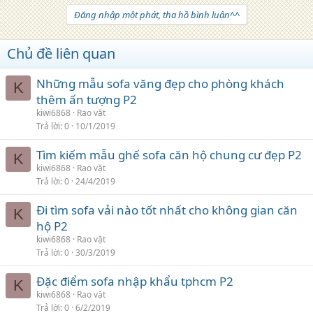
Đăng nhập một phát, tha hồ bình luận^^
Chủ đề liên quan
Những mẫu sofa văng đẹp cho phòng khách
K
thêm ấn tượng P2
kiwi6868
Rao vặt
Trả lời
0
10/1/2019
Tìm kiếm mẫu ghế sofa căn hộ chung cư đẹp P2
K
kiwi6868
Rao vặt
Trả lời
0
24/4/2019
Đi tìm sofa vải nào tốt nhất cho không gian căn
K
hộ P2
kiwi6868
Rao vặt
Trả lời
0
30/3/2019
Đặc điểm sofa nhập khẩu tphcm P2
K
kiwi6868
Rao vặt
Trả lời
0
6/2/2019