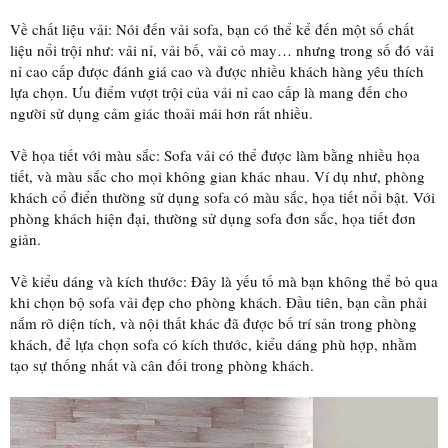
Về chất liệu vải: Nói đến vải sofa, bạn có thể kể đến một số chất
liệu nổi trội như: vải nỉ, vải bố, vải cỏ may… nhưng trong số đó vải
nỉ cao cấp được đánh giá cao và được nhiều khách hàng yêu thích
lựa chọn. Ưu điểm vượt trội của vải nỉ cao cấp là mang đến cho
người sử dụng cảm giác thoải mái hơn rất nhiều.
Về họa tiết với màu sắc: Sofa vải có thể được làm bằng nhiều họa
tiết, và màu sắc cho mọi không gian khác nhau. Ví dụ như, phòng
khách cổ điển thường sử dụng sofa có màu sắc, họa tiết nổi bật. Với
phòng khách hiện đại, thường sử dụng sofa đơn sắc, họa tiết đơn
giản.
Về kiểu dáng và kích thước: Đây là yếu tố mà bạn không thể bỏ qua
khi chọn bộ sofa vải đẹp cho phòng khách. Đầu tiên, bạn cần phải
nắm rõ diện tích, và nội thất khác đã được bố trí sản trong phòng
khách, để lựa chọn sofa có kích thước, kiểu dáng phù hợp, nhằm
tạo sự thống nhất và cân đối trong phòng khách.