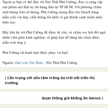
Ngoài ra bạn có thể đến với Nội Thất Phú Cường, đơn vị cung cấp
sản phẩm nội thất uy tín hàng đầu tại TP HCM. Với phương châm
chất lượng hơn số lượng, Phú Cường mang đến cho khách hàng
mẫu sofa vải đẹp, chất lượng tốt nhất và giá thành cạnh tranh nhất
hiện nay.
Hãy liên hệ với Phú Cường để được tư vấn, và chăm sóc bởi đội ngũ
nhân viên giàu kinh nghiệm, sẽ giúp bạn dễ dàng lựa chọn được
mẫu sofa ưng ý.
Phú Cường rất hanh hận được phục vụ bạn!
Nguồn:
Ghế sofa Tân Bình
- Nội Thất Phú Cường
〈 Cẩn trọng với sữa tắm trắng da trôi nổi trên thị
trường
Quạt thông gió không ồn Genun 〉