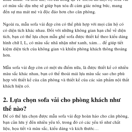
có màu sắc dịu nhẹ sẽ giúp bạn xóa đi cảm giác nóng bức, mang
đến sự ma mát mẻ và độc đáo hơn cho căn phòng.
Ngoài ra, mẫu sofa vải đẹp còn có thể phù hợp với mọi căn hộ có
có diện tích khác nhau. Đối với những không gian hạn chế về diện
tích, bạn có thể lựa chọn mẫu ghế sofa được thiết kế theo kiểu dáng
hình chữ I, L, có màu sắc nhã nhặn như xanh, xám… để giúp tiết
kiệm diện tích của không gian và khiến phòng khách thông thoáng
hơn.
Mẫu sofa vải đẹp còn có một ưu điểm nữa, là được thiết kế có nhiều
màu sắc khác nhau, bạn có thể thoải mái lựa màu sắc sao cho phù
hợp với thiết kế của căn phòng và thiết kế của các sản phẩm nội thất
khách hiện có.
2. Lựa chọn sofa vải cho phòng khách như
thế nào?
Để có thể lựa chọn được mẫu sofa vải đẹp hoàn hảo cho căn phòng,
bạn cần lưu ý đến nhiều yếu tố, trong đó có các yếu tố như chất
liệu, họa tiết và màu sắc, kiểu dáng và kích thước…