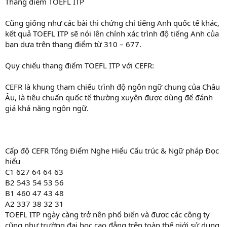
Thang điểm TOEFL ITP
Cũng giống như các bài thi chứng chỉ tiếng Anh quốc tế khác,
kết quả TOEFL ITP sẽ nói lên chính xác trình độ tiếng Anh của
bạn dựa trên thang điểm từ 310 – 677.
Quy chiếu thang điểm TOEFL ITP với CEFR:
CEFR là khung tham chiếu trình độ ngôn ngữ chung của Châu
Âu, là tiêu chuẩn quốc tế thường xuyên được dùng để đánh
giá khả năng ngôn ngữ.
Cấp độ CEFR Tổng Điểm Nghe Hiểu Cấu trúc & Ngữ pháp Đọc
hiểu
C1 627 64 64 63
B2 543 54 53 56
B1 460 47 43 48
A2 337 38 32 31
TOEFL ITP ngày càng trở nên phổ biến và được các công ty
cũng như trường đại học cao đẳng trên toàn thế giới sử dụng