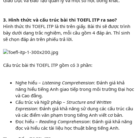
Giáo Dục và Đào Tạo quản lý và một số học bổng khác.
3. Hình thức và cấu trúc bài thi TOEFL ITP ra sao?
Hình thức thi TOEFL ITP là thi trên giấy. Bài thi sẽ được trình
bày dưới dạng trắc nghiệm, mỗi câu gồm 4 đáp án. Thí sinh
sẽ chọn đáp án trên phiếu trả lời.
Cấu trúc bài thi TOEFL ITP gồm có 3 phần:
Nghe hiểu –
Listening Comprehension
: Đánh giá khả
năng hiểu tiếng Anh giao tiếp trong môi trường Đại học
và Cao đẳng.
Cấu trúc và Ngữ pháp –
Structure and Written
Expression
: Đánh giá khả năng sử dụng các cấu trúc câu
và các điểm văn phạm trong tiếng Anh viết cơ bản.
Đọc hiểu –
Reading Comprehension
: Đánh giá khả năng
đọc và hiểu các tài liệu học thuật bằng tiếng Anh.