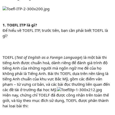
1. TOEFL ITP là gì?
Để hiểu về TOEFL ITP, trước tiên, bạn cần phải biết TOEFL là
gì?
TOEFL (
Test of English as a Foreign Language
) là một bài thi
tiếng Anh được chuẩn hoá, dành riêng để đánh giá trình độ
tiếng Anh của những người mà ngôn ngữ mẹ đẻ của họ
không phải là Tiếng Anh. Bài thi TOEFL dựa trên nền tảng là
tiếng Anh chuẩn của khu vực Bắc Mỹ, gồm các điểm văn
phạm – từ vựng cơ bản, và các bài đọc thường liên quan đến
các đề tài ở trường đại học Mỹ.
Hiện nay, chứng chỉ TOELF đã được công nhận trên toàn thế
giới, và tùy theo mục đích sử dụng, TOEFL được phân thành
hai loại bài thi: