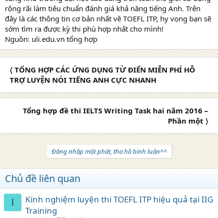
rộng rãi làm tiêu chuẩn đánh giá khả năng tiếng Anh. Trên
đây là các thông tin cơ bản nhất về TOEFL ITP, hy vọng bạn sẽ
sớm tìm ra được kỳ thi phù hợp nhất cho mình!
Nguồn: uli.edu.vn tổng hợp
〈 TỔNG HỢP CÁC ỨNG DỤNG TỪ ĐIỂN MIỄN PHÍ HỖ
TRỢ LUYỆN NÓI TIẾNG ANH CỰC NHANH
Tổng hợp đề thi IELTS Writing Task hai năm 2016 –
Phần một 〉
Đăng nhập một phát, tha hồ bình luận^^
Chủ đề liên quan
Kinh nghiệm luyện thi TOEFL ITP hiệu quả tại IIG
I
Training