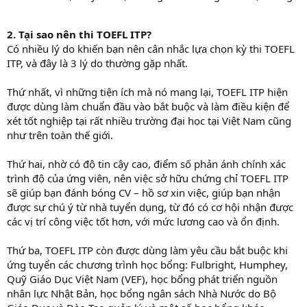
2. Tại sao nên thi TOEFL ITP?
Có nhiều lý do khiến bạn nên cân nhắc lựa chọn kỳ thi TOEFL
ITP, và đây là 3 lý do thường gặp nhất.
Thứ nhất, vì những tiện ích mà nó mang lại, TOEFL ITP hiện
được dùng làm chuẩn đầu vào bắt buộc và làm điều kiện để
xét tốt nghiệp tại rất nhiều trường đại học tại Việt Nam cũng
như trên toàn thế giới.
Thứ hai, nhờ có độ tin cậy cao, điểm số phản ánh chính xác
trình độ của ứng viên, nên việc sở hữu chứng chỉ TOEFL ITP
sẽ giúp bạn đánh bóng CV – hồ sơ xin việc, giúp bạn nhận
được sự chú ý từ nhà tuyển dụng, từ đó có cơ hội nhận được
các vị trí công việc tốt hơn, với mức lương cao và ổn định.
Thứ ba, TOEFL ITP còn được dùng làm yêu cầu bắt buộc khi
ứng tuyển các chương trình học bổng: Fulbright, Humphey,
Quỹ Giáo Dục Việt Nam (VEF), học bổng phát triển nguồn
nhân lực Nhật Bản, học bổng ngân sách Nhà Nước do Bộ