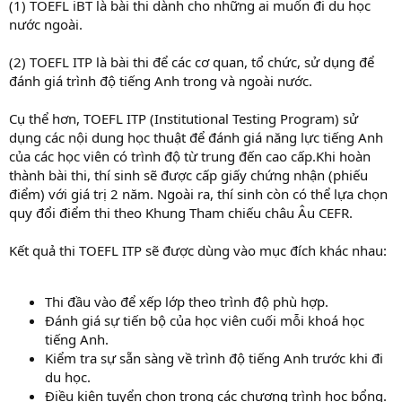
(1) TOEFL iBT là bài thi dành cho những ai muốn đi du học
nước ngoài.
(2) TOEFL ITP là bài thi để các cơ quan, tổ chức, sử dụng để
đánh giá trình độ tiếng Anh trong và ngoài nước.
Cụ thể hơn, TOEFL ITP (Institutional Testing Program) sử
dụng các nội dung học thuật để đánh giá năng lực tiếng Anh
của các học viên có trình độ từ trung đến cao cấp.Khi hoàn
thành bài thi, thí sinh sẽ được cấp giấy chứng nhận (phiếu
điểm) với giá trị 2 năm. Ngoài ra, thí sinh còn có thể lựa chọn
quy đổi điểm thi theo Khung Tham chiếu châu Âu CEFR.
Kết quả thi TOEFL ITP sẽ được dùng vào mục đích khác nhau:
Thi đầu vào để xếp lớp theo trình độ phù hợp.
Đánh giá sự tiến bộ của học viên cuối mỗi khoá học
tiếng Anh.
Kiểm tra sự sẵn sàng về trình độ tiếng Anh trước khi đi
du học.
Điều kiện tuyển chọn trong các chương trình học bổng.