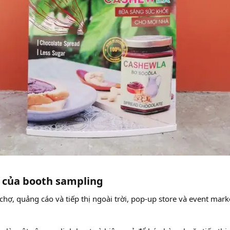
của booth sampling​
 chợ, quảng cáo và tiếp thị ngoài trời, pop-up store và event mar