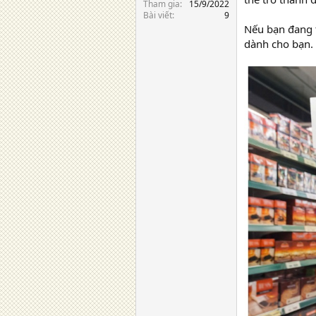
Tham gia
15/9/2022
Bài viết
9
Nếu bạn đang t
dành cho bạn.