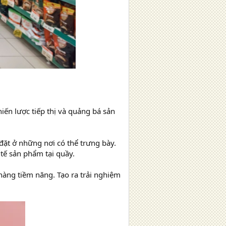
iến lược tiếp thị và quảng bá sản
ặt ở những nơi có thể trưng bày.
tế sản phẩm tại quầy.
 hàng tiềm năng. Tạo ra trải nghiệm