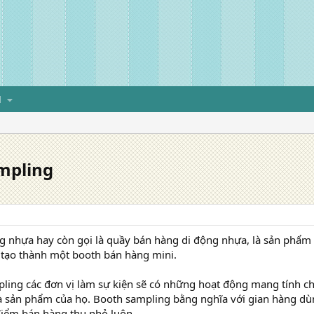
H
mpling
g nhựa hay còn gọi là quầy bán hàng di động nhựa, là sản phẩm 
 tạo thành một booth bán hàng mini.
ling các đơn vị làm sự kiện sẽ có những hoạt động mang tính c
à sản phẩm của họ. Booth sampling bằng nghĩa với gian hàng dù
điểm bán hàng thu nhỏ luôn.