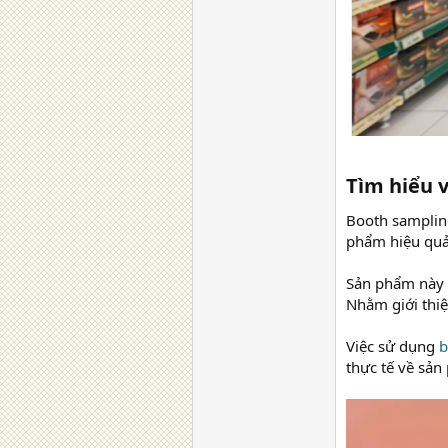
Tìm hiểu 
Booth sampling
phẩm hiệu quả 
Sản phẩm này t
Nhằm giới thiệ
Việc sử dụng
b
thực tế về sả