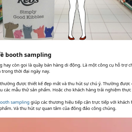
về booth sampling​
 hay còn gọi là quầy bán hàng di động. Là một công cụ hỗ trợ ch
trong thời đại ngày nay.
hường được thiết kế đẹp mắt và thu hút sự chú ý. Thường được đ
u các mẫu thử sản phẩm. Hoặc cho khách hàng trải nghiệm thực 
ooth sampling
giúp các thương hiệu tiếp cận trực tiếp với khách
n phẩm. Và thu hút sự quan tâm của đông đảo công chúng.