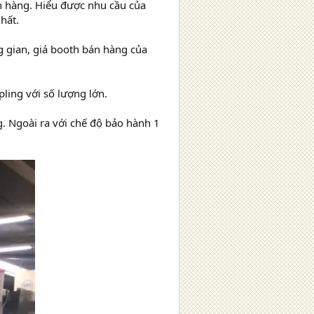
ch hàng. Hiểu được nhu cầu của
hất.
ng gian, giá booth bán hàng của
ling với số lượng lớn.
g. Ngoài ra với chế độ bảo hành 1