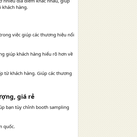
 ở nhiều địa điểm khác nhau, giúp
i khách hàng.
trong việc giúp các thương hiệu nổi
ng giúp khách hàng hiểu rõ hơn về
iếp từ khách hàng. Giúp các thương
ợng, giá rẻ​
iúp bạn tùy chỉnh booth sampling
n quốc.