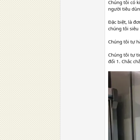
Chúng tôi có k
người tiêu dùn
Đặc biệt, là đ
chúng tôi siêu 
Chúng tôi tự h
Chúng tôi tự t
đổi 1. Chắc ch