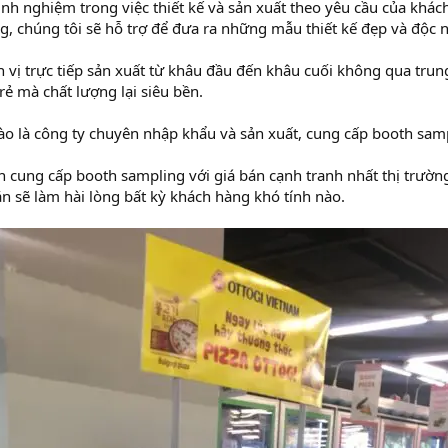
inh nghiệm trong việc thiết kế và sản xuất theo yêu cầu của khá
g, chúng tôi sẽ hỗ trợ để đưa ra những mẫu thiết kế đẹp và độc n
ơn vị trực tiếp sản xuất từ khâu đầu đến khâu cuối không qua tru
rẻ mà chất lượng lại siêu bền.
ào là công ty chuyên nhập khẩu và sản xuất, cung cấp booth samp
in cung cấp booth sampling với giá bán cạnh tranh nhất thị trườn
ắn sẽ làm hài lòng bất kỳ khách hàng khó tính nào.