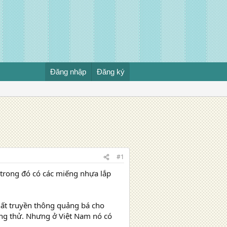
Đăng nhập
Đăng ký
#1
trong đó có các miếng nhựa lắp
hất truyền thông quảng bá cho
ng thử. Nhưng ở Việt Nam nó có