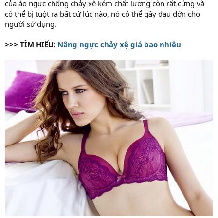
của áo ngực chống chảy xệ kém chất lượng còn rất cứng và
có thể bị tuột ra bất cứ lúc nào, nó có thể gây đau đớn cho
người sử dụng.
>>> TÌM HIỂU:
Nâng ngực chảy xệ giá bao nhiêu