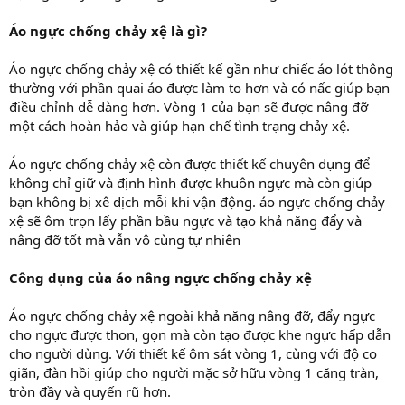
Áo ngực chống chảy xệ là gì?
Áo ngực chống chảy xệ có thiết kế gần như chiếc áo lót thông
thường với phần quai áo được làm to hơn và có nấc giúp bạn
điều chỉnh dễ dàng hơn. Vòng 1 của bạn sẽ được nâng đỡ
một cách hoàn hảo và giúp hạn chế tình trạng chảy xệ.
Áo ngực chống chảy xệ còn được thiết kế chuyên dụng để
không chỉ giữ và định hình được khuôn ngực mà còn giúp
bạn không bị xê dịch mỗi khi vận động. áo ngực chống chảy
xệ sẽ ôm trọn lấy phần bầu ngực và tạo khả năng đẩy và
nâng đỡ tốt mà vẫn vô cùng tự nhiên
Công dụng của áo nâng ngực chống chảy xệ
Áo ngực chống chảy xệ ngoài khả năng nâng đỡ, đẩy ngực
cho ngực được thon, gọn mà còn tạo được khe ngực hấp dẫn
cho người dùng. Với thiết kế ôm sát vòng 1, cùng với độ co
giãn, đàn hồi giúp cho người mặc sở hữu vòng 1 căng tràn,
tròn đầy và quyến rũ hơn.