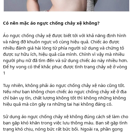
Có nên mặc áo ngực chống chảy xệ không?
Áo ngực chống chảy xệ được biết tới với khả năng định hình
và nâng đỡ khuôn ngực vô cùng hiệu quả. Chiếc áo được
nhiều đánh giá hài lòng từ phía người sử dụng và chứng tỏ
được sự hữu ích, hiệu quả của mình. Chính vì vậy mà nhiều
người phụ nữ đã tìm đến và sử dụng chiếc áo này nhiều hơn.
Để hy vọng có thể khắc phục được tình trạng chảy xệ ở vòng
1
Tuy nhiên, không phải áo ngực chống chảy xệ nào cũng tốt.
Nếu như bạn không chọn chiếc áo ngực chống chảy xệ ở địa
chỉ bán uy tín, chất lượng không tốt thì không những không
hiệu quả mà còn gây ra những tai hại không đáng có.
Sử dụng áo ngực chống chảy xệ không đúng cách sẽ làm cho
bạn gặp khó khăn trong việc lưu thông máu. Bạn sẽ gặp tình
trạng khó chịu, nóng bức rất bức bối. Ngoài ra, phần gọng