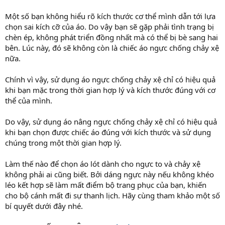
Một số bạn không hiểu rõ kích thước cơ thể mình dẫn tới lựa
chọn sai kích cỡ của áo. Do vậy bạn sẽ gặp phải tình trạng bị
chèn ép, không phát triển đồng nhất mà có thể bị bè sang hai
bên. Lúc này, đó sẽ không còn là chiếc áo ngực chống chảy xệ
nữa.
Chính vì vậy, sử dụng áo ngực chống chảy xệ chỉ có hiệu quả
khi bạn mặc trong thời gian hợp lý và kích thước đúng với cơ
thể của mình.
Do vậy, sử dụng áo nâng ngực chống chảy xệ chỉ có hiệu quả
khi bạn chọn được chiếc áo đúng với kích thước và sử dụng
chúng trong một thời gian hợp lý.
Làm thế nào để chọn áo lót dành cho ngực to và chảy xệ
không phải ai cũng biết. Bởi dáng ngực này nếu không khéo
léo kết hợp sẽ làm mất điểm bộ trang phục của bạn, khiến
cho bộ cánh mất đi sự thanh lịch. Hãy cùng tham khảo một số
bí quyết dưới đây nhé.