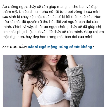
Áo chống ngực chảy xệ còn giúp mang lại cho bạn vẻ đẹp
thẩm mỹ. Nhiều chị em phụ nữ rất tự ti bởi vòng 1 của mình
sau sinh bị chảy xệ, mặc quần áo sẽ bị lôi thôi, xuề xòa. Hơn
nữa sẽ mất độ quyến rũ thu hút đối với người bạn đời của
mình. Chính vì vậy, chiếc áo ngực chống chảy xệ đã giúp chị
em khắc phục hiệu quả vấn đề chảy xệ của mình. Giúp chị em
mặc đẹp hơn, hay đẹp hơn trong mắt bạn đời của mình.
>>> GIẢI ĐÁP:
Bác sĩ Ngô Mộng Hùng có tốt không
?