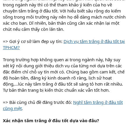
trong ngành này thì có thể tham khảo ý kiến của họ về
chuyện tắm trắng ở đâu tốt. Với hiểu biết sâu rộng do kiếm
sống trong môi trường này nên họ dễ dàng mách nước chính
xác cho bạn. Dĩ nhiên, bản thân cũng cần xác nhận lại một
chút nếu cảm thấy còn lăn tăn.
=> Gợi ý cơ sở làm đẹp uy tín:
Dịch vụ tắm trắng ở đâu tốt tại
TPHCM?
Trong trường hợp không quen ai trong ngành này, hãy suy
xét kỹ nội dung giới thiệu dịch vụ của từng nơi dựa trên các
đặc điểm chỉ chỗ uy tín mới có. Chúng bao gồm cam kết, chế
độ hoàn tiền, đăng ký kinh doanh rõ ràng, lịch sử hoạt
động,...lúc này tắm trắng ở đâu tốt sẽ sáng tỏ hơn rất nhiều.
Tự bản thân trang bị kiến thức chuẩn xác vẫn tốt hơn.
=> Bài cùng chủ đề đăng trước đó:
Nghĩ tắm trắng ở đâu tốt
cũng mệt
.
Xác nhận tắm trắng ở đâu tốt dựa vào đâu?