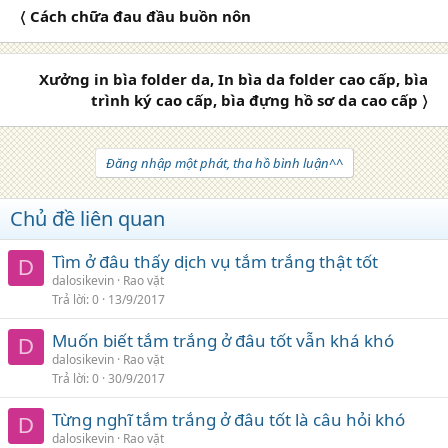
〈 Cách chữa đau đầu buồn nôn
Xưởng in bìa folder da, In bìa da folder cao cấp, bìa
trình ký cao cấp, bìa đựng hồ sơ da cao cấp 〉
Đăng nhập một phát, tha hồ bình luận^^
Chủ đề liên quan
Tìm ở đâu thấy dịch vụ tắm trắng thật tốt
D
dalosikevin
Rao vặt
Trả lời
0
13/9/2017
Muốn biết tắm trắng ở đâu tốt vẫn khá khó
D
dalosikevin
Rao vặt
Trả lời
0
30/9/2017
Từng nghĩ tắm trắng ở đâu tốt là câu hỏi khó
D
dalosikevin
Rao vặt