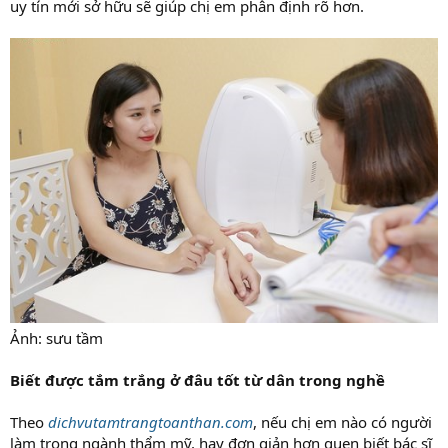
uy tín mới sở hữu sẽ giúp chị em phân định rõ hơn.
Ảnh: sưu tầm
Biết được tắm trắng ở đâu tốt từ dân trong nghề
Theo
dichvutamtrangtoanthan.com
, nếu chị em nào có người
làm trong ngành thẩm mỹ, hay đơn giản hơn quen biết bác sĩ