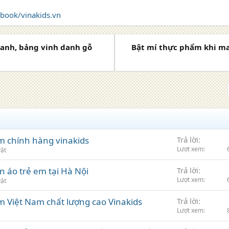
ebook/vinakids.vn
danh, bảng vinh danh gỗ
Bật mí thực phẩm khi ma
m chính hàng vinakids
Trả lời
Lượt xem
vặt
 áo trẻ em tại Hà Nội
Trả lời
Lượt xem
vặt
 Việt Nam chất lượng cao Vinakids
Trả lời
Lượt xem