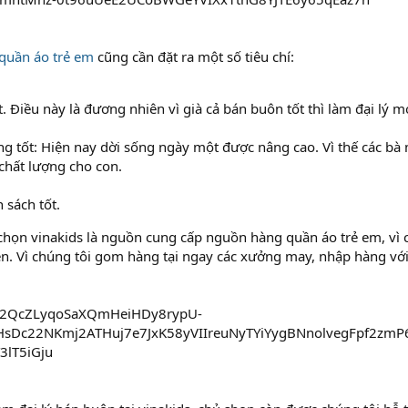
 quần áo trẻ em
cũng cần đặt ra một số tiêu chí:
t. Điều này là đương nhiên vì già cả bán buôn tốt thì làm đại lý m
ng tốt: Hiện nay dời sống ngày một được nâng cao. Vì thế các b
chất lượng cho con.
 sách tốt.
a chọn vinakids là nguồn cung cấp nguồn hàng quần áo trẻ em, vì 
n. Vì chúng tôi gom hàng tại ngay các xưởng may, nhập hàng với