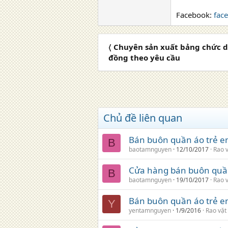
Facebook:
fac
〈 Chuyên sản xuất bảng chức 
đồng theo yêu cầu
Chủ đề liên quan
Bán buôn quần áo trẻ e
B
baotamnguyen
12/10/2017
Rao 
Cửa hàng bán buôn quần
B
baotamnguyen
19/10/2017
Rao 
Bán buôn quần áo trẻ em
Y
yentamnguyen
1/9/2016
Rao vặt