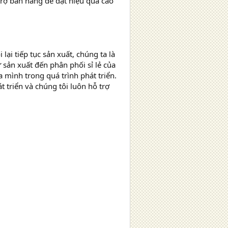
 trợ bán hàng để đạt hiệu quả cao
lại tiếp tục sản xuất, chúng ta là
ừ sản xuất đến phân phối sỉ lẻ của
 mình trong quá trình phát triển.
 triển và chúng tôi luôn hỗ trợ