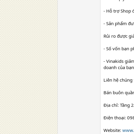
- Hỗ trợ Shop
- Sản phẩm đượ
Rủi ro được gi
- Số vốn bạn p
- Vinakids giả
doanh của bạn 
Liên hệ chúng t
Bán buôn quần
Địa chỉ: Tầng
Điện thoại: 09
Website:
www.v