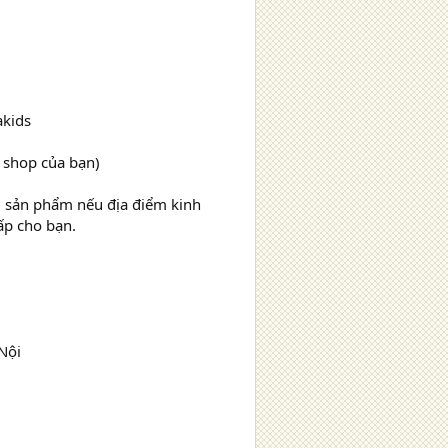
akids
a shop của bạn)
lại sản phẩm nếu địa điểm kinh
ấp cho bạn.
Nội