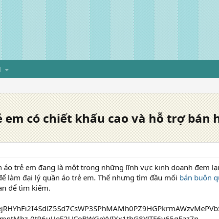
H
ẻ em có chiết khấu cao và hỗ trợ bán
áo trẻ em đang là một trong những lĩnh vực kinh doanh đem lại l
để làm đại lý quần áo trẻ em. Thế nhưng tìm đầu mối
bán buôn q
ian để tìm kiếm.