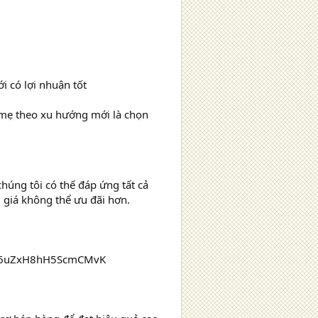
ới có lợi nhuận tốt
à mẹ theo xu hướng mới là chọn
chúng tôi có thế đáp ứng tất cả
 giá không thể ưu đãi hơn.