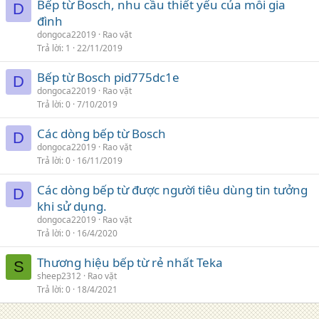
Bếp từ Bosch, nhu cầu thiết yếu của mỗi gia
D
đình
dongoca22019
Rao vặt
Trả lời
1
22/11/2019
Bếp từ Bosch pid775dc1e
D
dongoca22019
Rao vặt
Trả lời
0
7/10/2019
Các dòng bếp từ Bosch
D
dongoca22019
Rao vặt
Trả lời
0
16/11/2019
Các dòng bếp từ được người tiêu dùng tin tưởng
D
khi sử dụng.
dongoca22019
Rao vặt
Trả lời
0
16/4/2020
Thương hiệu bếp từ rẻ nhất Teka
S
sheep2312
Rao vặt
Trả lời
0
18/4/2021