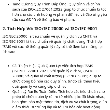
Tăng Cường Quy Trình Đáp Ứng: Quy trình và chính
sách của ISO/IEC 27001:2022 giúp tổ chức chuẩn bị tốt
hơn cho các tình huống vi phạm dữ liệu và đáp ứng yêu
cầu của GDPR về thông báo vi phạm.
2. Tích Hợp Với ISO/IEC 20000 và ISO/IEC 9001​
ISO/IEC 20000 là tiêu chuẩn về quản lý dịch vụ CNTT, và
ISO/IEC 9001 là tiêu chuẩn về quản lý chất lượng. Tích hợp
ISMS với các hệ thống quản lý này có thể đem lại những lợi
ích sau:
Cải Thiện Hiệu Quả Quản Lý: Việc tích hợp ISMS
(ISO/IEC 27001:2022) với quản lý dịch vụ (ISO/IEC
20000) và quản lý chất lượng (ISO/IEC 9001) giúp tổ
chức đồng bộ hóa các quy trình, từ đó cải thiện hiệu
quả quản lý và cung cấp dịch vụ.
Quản Lý Rủi Ro Toàn Diện: Tích hợp các tiêu chuẩn cho
phép tổ chức quản lý rủi ro từ nhiều góc độ khác nhau,
bao gồm bảo mật thông tin, dịch vụ và chất lượng, giúp
giảm thiểu sự trùng lặp và tối ưu hóa các hoạt động.