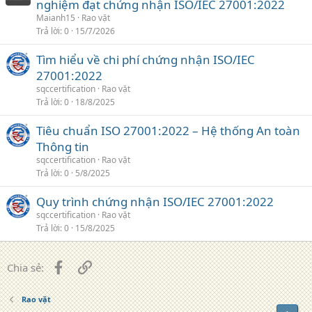
nghiệm đạt chứng nhận ISO/IEC 27001:2022
Maianh15
Rao vặt
Trả lời
0
15/7/2026
Tìm hiểu về chi phí chứng nhận ISO/IEC
27001:2022
sqccertification
Rao vặt
Trả lời
0
18/8/2025
Tiêu chuẩn ISO 27001:2022 – Hệ thống An toàn
Thông tin
sqccertification
Rao vặt
Trả lời
0
5/8/2025
Quy trình chứng nhận ISO/IEC 27001:2022
sqccertification
Rao vặt
Trả lời
0
15/8/2025
Facebook
Liên kết
Chia sẻ:
Rao vặt