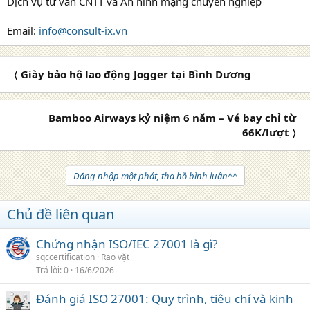
Dịch vụ tư vấn CNTT và An ninh mạng chuyên nghiệp
Email:
info@consult-ix.vn
〈 Giày bảo hộ lao động Jogger tại Bình Dương
Bamboo Airways kỷ niệm 6 năm – Vé bay chỉ từ
66K/lượt 〉
Đăng nhập một phát, tha hồ bình luận^^
Chủ đề liên quan
Chứng nhận ISO/IEC 27001 là gì?
sqccertification
Rao vặt
Trả lời
0
16/6/2026
Đánh giá ISO 27001: Quy trình, tiêu chí và kinh