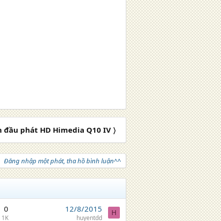
n đầu phát HD Himedia Q10 IV 〉
Đăng nhập một phát, tha hồ bình luận^^
0
12/8/2015
H
1K
huyentdd