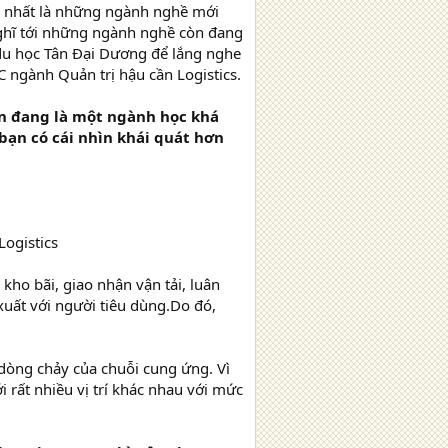
, nhất là những ngành nghề mới
nghĩ tới những ngành nghề còn đang
du học Tân Đại Dương để lắng nghe
C ngành Quản trị hậu cần Logistics.
ẫn đang là một ngành học khá
bạn có cái nhìn khái quát hơn
Logistics
kho bãi, giao nhận vận tải, luân
xuất với người tiêu dùng.Do đó,
 dòng chảy của chuỗi cung ứng. Vì
 rất nhiều vị trí khác nhau với mức