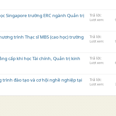
 học Singapore trường ERC ngành Quản trị
Trả lời
Lượt xem
chương trình Thạc sĩ MBS (cao học) trường
Trả lời
Lượt xem
ằng cấp khi học Tài chính, Quản trị kinh
Trả lời
Lượt xem
e
 trình đào tạo và cơ hội nghề nghiệp tại
Trả lời
Lượt xem