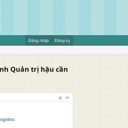
Đăng nhập
Đăng ký
ành Quản trị hậu cần
#1
ogistisc