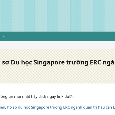
H
hồ sơ Du học Singapore trường ERC ng
ông tin mới nhất hãy click ngay link dưới:
kien, ho so du hoc Singapore truong ERC nganh quan tri hau can L