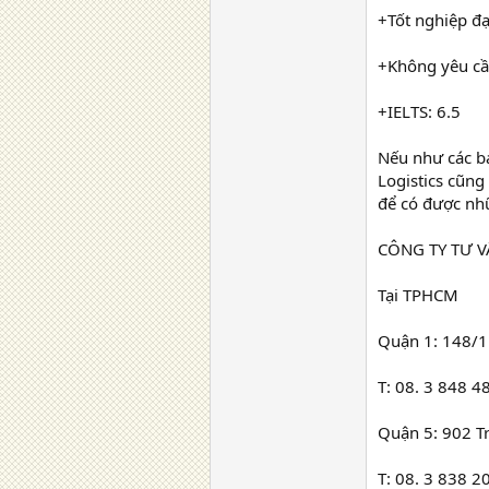
+Tốt nghiệp đạ
+Không yêu cầ
+IELTS: 6.5
Nếu như các bạ
Logistics cũng
để có được nhữ
CÔNG TY TƯ 
Tại TPHCM
Quận 1: 148/1
T: 08. 3 848 
Quận 5: 902 T
T: 08. 3 838 