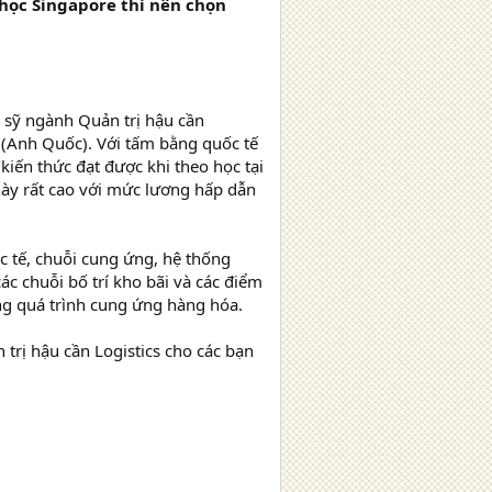
 học Singapore thì nên chọn
 sỹ ngành Quản trị hậu cần
 (Anh Quốc). Với tấm bằng quốc tế
kiến thức đạt được khi theo học tại
này rất cao với mức lương hấp dẫn
c tế, chuỗi cung ứng, hệ thống
ác chuỗi bố trí kho bãi và các điểm
ong quá trình cung ứng hàng hóa.
 trị hậu cần Logistics cho các bạn