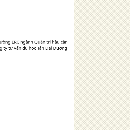
trường ERC ngành Quản trị hậu cần
ng ty tư vấn du học Tân Đại Dương