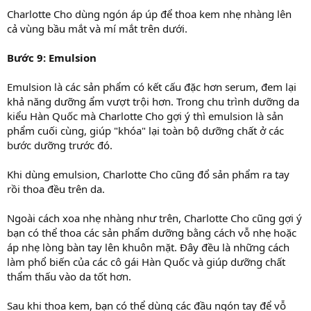
Charlotte Cho dùng ngón áp úp để thoa kem nhẹ nhàng lên
cả vùng bầu mắt và mí mắt trên dưới.
Bước 9: Emulsion
Emulsion là các sản phẩm có kết cấu đặc hơn serum, đem lại
khả năng dưỡng ẩm vượt trội hơn. Trong chu trình dưỡng da
kiểu Hàn Quốc mà Charlotte Cho gợi ý thì emulsion là sản
phẩm cuối cùng, giúp "khóa" lại toàn bộ dưỡng chất ở các
bước dưỡng trước đó.
Khi dùng emulsion, Charlotte Cho cũng đổ sản phẩm ra tay
rồi thoa đều trên da.
Ngoài cách xoa nhẹ nhàng như trên, Charlotte Cho cũng gợi ý
bạn có thể thoa các sản phẩm dưỡng bằng cách vỗ nhẹ hoặc
áp nhẹ lòng bàn tay lên khuôn mặt. Đây đều là những cách
làm phổ biến của các cô gái Hàn Quốc và giúp dưỡng chất
thẩm thấu vào da tốt hơn.
Sau khi thoa kem, bạn có thể dùng các đầu ngón tay để vỗ