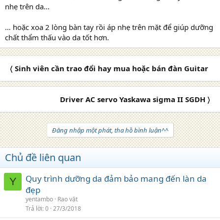
nhẹ trên da…
… hoặc xoa 2 lòng bàn tay rồi áp nhẹ trên mặt để giúp dưỡng
chất thẩm thấu vào da tốt hơn.
〈 Sinh viên cần trao đổi hay mua hoặc bán đàn Guitar
Driver AC servo Yaskawa sigma II SGDH 〉
Đăng nhập một phát, tha hồ bình luận^^
Chủ đề liên quan
Quy trình dưỡng da đảm bảo mang đến làn da
Y
đẹp
yentambo
Rao vặt
Trả lời
0
27/3/2018