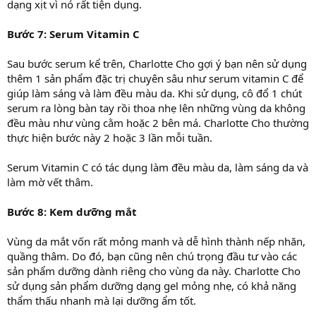
dạng xịt vì nó rất tiện dụng.
Bước 7: Serum Vitamin C
Sau bước serum kể trên, Charlotte Cho gợi ý bạn nên sử dụng
thêm 1 sản phẩm đặc trị chuyên sâu như serum vitamin C để
giúp làm sáng và làm đều màu da. Khi sử dụng, cô đổ 1 chút
serum ra lòng bàn tay rồi thoa nhẹ lên những vùng da không
đều màu như vùng cằm hoặc 2 bên má. Charlotte Cho thường
thực hiện bước này 2 hoặc 3 lần mỗi tuần.
Serum Vitamin C có tác dụng làm đều màu da, làm sáng da và
làm mờ vết thâm.
Bước 8: Kem dưỡng mắt
Vùng da mắt vốn rất mỏng manh và dễ hình thành nếp nhăn,
quầng thâm. Do đó, bạn cũng nên chú trọng đầu tư vào các
sản phẩm dưỡng dành riêng cho vùng da này. Charlotte Cho
sử dụng sản phẩm dưỡng dạng gel mỏng nhẹ, có khả năng
thẩm thấu nhanh mà lại dưỡng ẩm tốt.