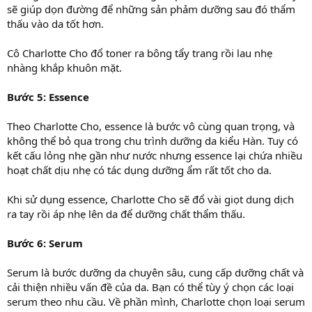
sẽ giúp dọn đường để những sản phảm dưỡng sau đó thẩm
thấu vào da tốt hơn.
Cô Charlotte Cho đổ toner ra bông tẩy trang rồi lau nhẹ
nhàng khắp khuôn mặt.
Bước 5: Essence
Theo Charlotte Cho, essence là bước vô cùng quan trọng, và
không thể bỏ qua trong chu trình dưỡng da kiểu Hàn. Tuy có
kết cấu lỏng nhẹ gần như nước nhưng essence lại chứa nhiều
hoạt chất dịu nhẹ có tác dụng dưỡng ẩm rất tốt cho da.
Khi sử dụng essence, Charlotte Cho sẽ đổ vài giọt dung dịch
ra tay rồi áp nhẹ lên da để dưỡng chất thẩm thấu.
Bước 6: Serum
Serum là bước dưỡng da chuyên sâu, cung cấp dưỡng chất và
cải thiện nhiều vấn đề của da. Bạn có thể tùy ý chọn các loại
serum theo nhu cầu. Về phần mình, Charlotte chọn loại serum